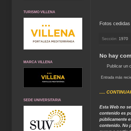
TURISMO VILLENA
Fotos cedidas
Sección:
1970
No hay com
MARCA VILLENA
Publicar un 
Entrada más reci
..... CONTINUA
SEDE UNIVERSITARIA
Esta Web no se 
contenido es pú
públicamente e
contenido. No p