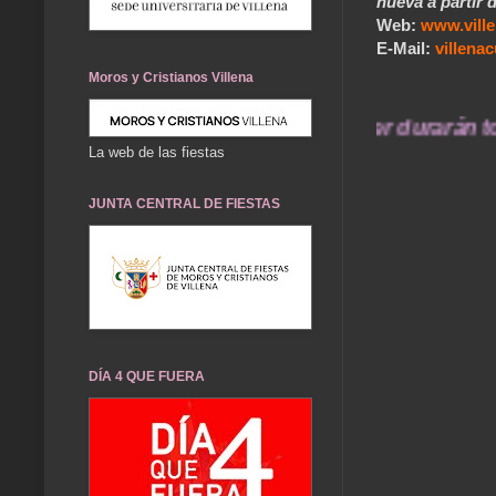
nueva a partir d
Web:
www.vill
E-Mail:
villen
Moros y Cristianos Villena
... Nuestros recuerdos de ayer durarán toda u
La web de las fiestas
JUNTA CENTRAL DE FIESTAS
DÍA 4 QUE FUERA