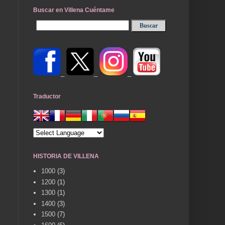
Buscar en Villena Cuéntame
_
_
_
Traductor
HISTORIA DE VILLENA
1000
(3)
1200
(1)
1300
(1)
1400
(3)
1500
(7)