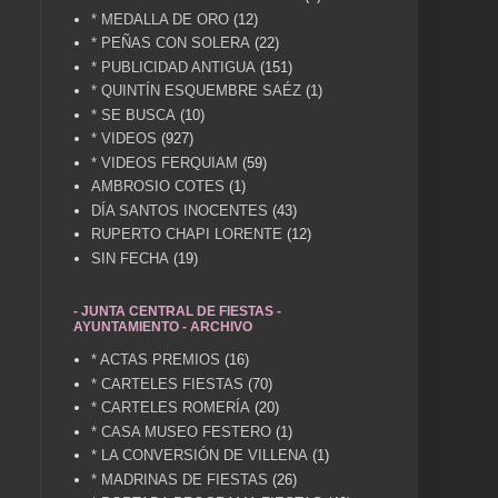
* MEDALLA DE ORO
(12)
* PEÑAS CON SOLERA
(22)
* PUBLICIDAD ANTIGUA
(151)
* QUINTÍN ESQUEMBRE SAÉZ
(1)
* SE BUSCA
(10)
* VIDEOS
(927)
* VIDEOS FERQUIAM
(59)
AMBROSIO COTES
(1)
DÍA SANTOS INOCENTES
(43)
RUPERTO CHAPI LORENTE
(12)
SIN FECHA
(19)
- JUNTA CENTRAL DE FIESTAS -
AYUNTAMIENTO - ARCHIVO
* ACTAS PREMIOS
(16)
* CARTELES FIESTAS
(70)
* CARTELES ROMERÍA
(20)
* CASA MUSEO FESTERO
(1)
* LA CONVERSIÓN DE VILLENA
(1)
* MADRINAS DE FIESTAS
(26)