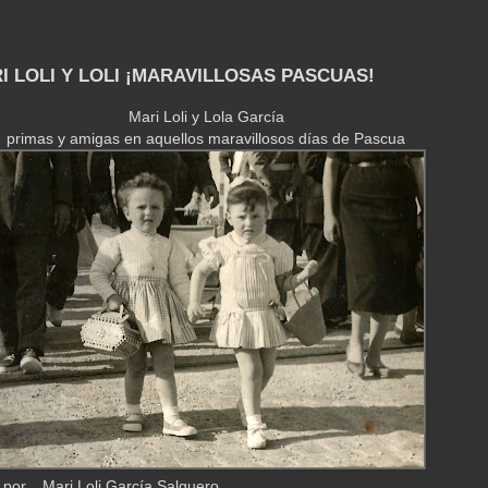
RI LOLI Y LOLI ¡MARAVILLOSAS PASCUAS!
Mari Loli y Lola García
primas y amigas en aquellos maravillosos días de Pascua
por... Mari Loli García Salguero