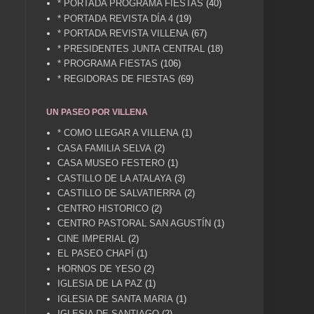
* PORTADA PROGRAMA FIESTAS
(40)
* PORTADA REVISTA DÍA 4
(19)
* PORTADA REVISTA VILLENA
(67)
* PRESIDENTES JUNTA CENTRAL
(18)
* PROGRAMA FIESTAS
(106)
* REGIDORAS DE FIESTAS
(69)
UN PASEO POR VILLENA
* COMO LLEGAR A VILLENA
(1)
CASA FAMILIA SELVA
(2)
CASA MUSEO FESTERO
(1)
CASTILLO DE LA ATALAYA
(3)
CASTILLO DE SALVATIERRA
(2)
CENTRO HISTORICO
(2)
CENTRO PASTORAL SAN AGUSTÍN
(1)
CINE IMPERIAL
(2)
EL PASEO CHAPÍ
(1)
HORNOS DE YESO
(2)
IGLESIA DE LA PAZ
(1)
IGLESIA DE SANTA MARIA
(1)
IGLESIA DE SANTIAGO
(2)