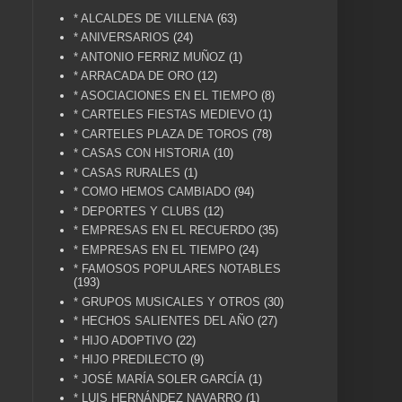
* ALCALDES DE VILLENA
(63)
* ANIVERSARIOS
(24)
* ANTONIO FERRIZ MUÑOZ
(1)
* ARRACADA DE ORO
(12)
* ASOCIACIONES EN EL TIEMPO
(8)
* CARTELES FIESTAS MEDIEVO
(1)
* CARTELES PLAZA DE TOROS
(78)
* CASAS CON HISTORIA
(10)
* CASAS RURALES
(1)
* COMO HEMOS CAMBIADO
(94)
* DEPORTES Y CLUBS
(12)
* EMPRESAS EN EL RECUERDO
(35)
* EMPRESAS EN EL TIEMPO
(24)
* FAMOSOS POPULARES NOTABLES
(193)
* GRUPOS MUSICALES Y OTROS
(30)
* HECHOS SALIENTES DEL AÑO
(27)
* HIJO ADOPTIVO
(22)
* HIJO PREDILECTO
(9)
* JOSÉ MARÍA SOLER GARCÍA
(1)
* LUIS HERNÁNDEZ NAVARRO
(1)