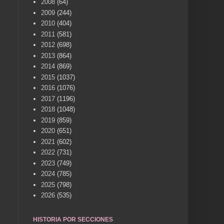
2008
(64)
2009
(244)
2010
(404)
2011
(581)
2012
(698)
2013
(864)
2014
(869)
2015
(1037)
2016
(1076)
2017
(1196)
2018
(1048)
2019
(859)
2020
(651)
2021
(602)
2022
(731)
2023
(749)
2024
(785)
2025
(798)
2026
(535)
HISTORIA POR SECCIONES