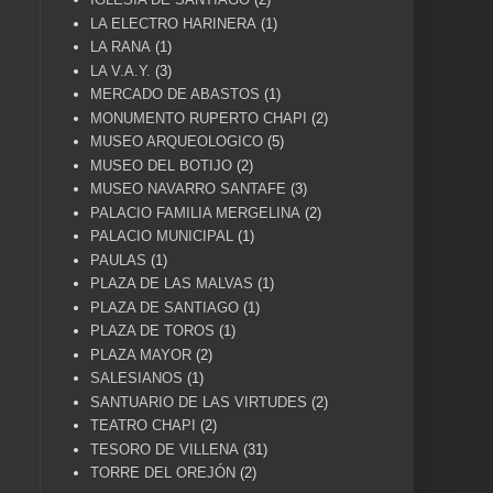
LA ELECTRO HARINERA
(1)
LA RANA
(1)
LA V.A.Y.
(3)
MERCADO DE ABASTOS
(1)
MONUMENTO RUPERTO CHAPI
(2)
MUSEO ARQUEOLOGICO
(5)
MUSEO DEL BOTIJO
(2)
MUSEO NAVARRO SANTAFE
(3)
PALACIO FAMILIA MERGELINA
(2)
PALACIO MUNICIPAL
(1)
PAULAS
(1)
PLAZA DE LAS MALVAS
(1)
PLAZA DE SANTIAGO
(1)
PLAZA DE TOROS
(1)
PLAZA MAYOR
(2)
SALESIANOS
(1)
SANTUARIO DE LAS VIRTUDES
(2)
TEATRO CHAPI
(2)
TESORO DE VILLENA
(31)
TORRE DEL OREJÓN
(2)