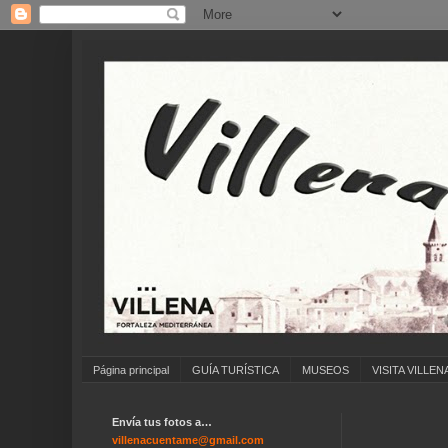
Página principal
GUÍA TURÍSTICA
MUSEOS
VISITA VILLEN
Envía tus fotos a…
villenacuentame@gmail.com