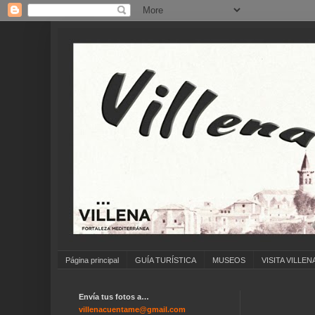
Página principal
GUÍA TURÍSTICA
MUSEOS
VISITA VILLEN
Envía tus fotos a…
villenacuentame@gmail.com