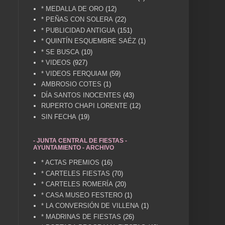
* MEDALLA DE ORO
(12)
* PEÑAS CON SOLERA
(22)
* PUBLICIDAD ANTIGUA
(151)
* QUINTÍN ESQUEMBRE SAÉZ
(1)
* SE BUSCA
(10)
* VIDEOS
(927)
* VIDEOS FERQUIAM
(59)
AMBROSIO COTES
(1)
DÍA SANTOS INOCENTES
(43)
RUPERTO CHAPI LORENTE
(12)
SIN FECHA
(19)
- JUNTA CENTRAL DE FIESTAS -
AYUNTAMIENTO - ARCHIVO
* ACTAS PREMIOS
(16)
* CARTELES FIESTAS
(70)
* CARTELES ROMERÍA
(20)
* CASA MUSEO FESTERO
(1)
* LA CONVERSIÓN DE VILLENA
(1)
* MADRINAS DE FIESTAS
(26)