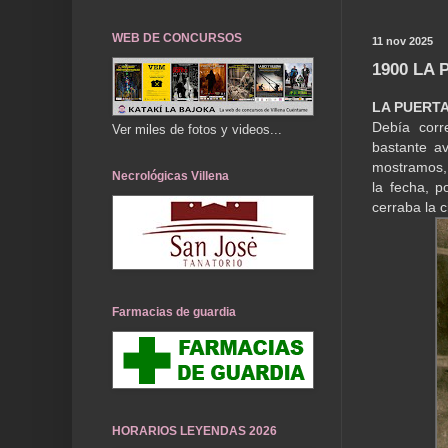
WEB DE CONCURSOS
11 nov 2025
1900 LA
LA PUERT
Debía corr
Ver miles de fotos y videos...
bastante av
mostramos, 
Necrológicas Villena
la fecha, p
cerraba la 
Farmacias de guardia
HORARIOS LEYENDAS 2026