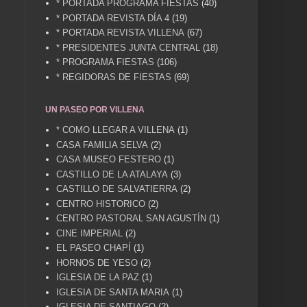
* PORTADA PROGRAMA FIESTAS
(40)
* PORTADA REVISTA DÍA 4
(19)
* PORTADA REVISTA VILLENA
(67)
* PRESIDENTES JUNTA CENTRAL
(18)
* PROGRAMA FIESTAS
(106)
* REGIDORAS DE FIESTAS
(69)
UN PASEO POR VILLENA
* COMO LLEGAR A VILLENA
(1)
CASA FAMILIA SELVA
(2)
CASA MUSEO FESTERO
(1)
CASTILLO DE LA ATALAYA
(3)
CASTILLO DE SALVATIERRA
(2)
CENTRO HISTORICO
(2)
CENTRO PASTORAL SAN AGUSTÍN
(1)
CINE IMPERIAL
(2)
EL PASEO CHAPÍ
(1)
HORNOS DE YESO
(2)
IGLESIA DE LA PAZ
(1)
IGLESIA DE SANTA MARIA
(1)
IGLESIA DE SANTIAGO
(2)