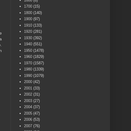
1600
(6)
1700
(15)
1800
(140)
1900
(97)
1910
(133)
1920
(281)
e
1930
(392)
a
1940
(551)
.
1950
(1478)
n
1960
(1829)
1970
(1587)
1980
(1339)
1990
(1079)
2000
(42)
2001
(33)
2002
(31)
2003
(27)
2004
(37)
2005
(47)
2006
(53)
2007
(76)