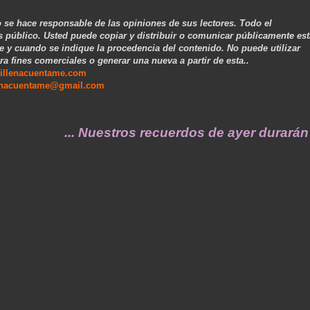
 se hace responsable de las opiniones de sus lectores. Todo el
s público. Usted puede copiar y distribuir o comunicar públicamente est
e y cuando se indique la procedencia del contenido. No puede utilizar
ra fines comerciales o generar una nueva a partir de esta..
illenacuentame.com
enacuentame@gmail.com
... Nuestros recuerdos de ayer durarán toda 