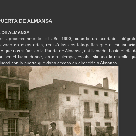
 PUERTA DE ALMANSA
A DE ALMANSA
er, aproximadamente, el año 1900, cuando un acertado fotógrafo
ezado en estas artes, realizó las dos fotografías que a continuació
y que nos sitúan en la Puerta de Almansa, así llamada, hasta el día d
or ser el lugar donde, en otro tiempo, estaba situada la muralla qu
ciudad con la puerta que daba acceso en dirección a Almansa.