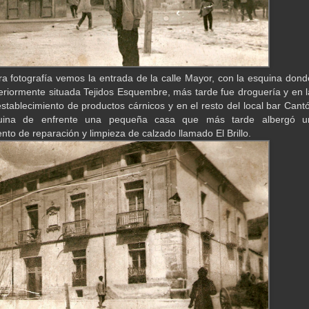
ra fotografía vemos la entrada de la calle Mayor, con la esquina dond
eriormente situada Tejidos Esquembre, más tarde fue droguería y en l
establecimiento de productos cárnicos y en el resto del local bar Cantó
uina de enfrente una pequeña casa que más tarde albergó u
nto de reparación y limpieza de calzado llamado El Brillo.