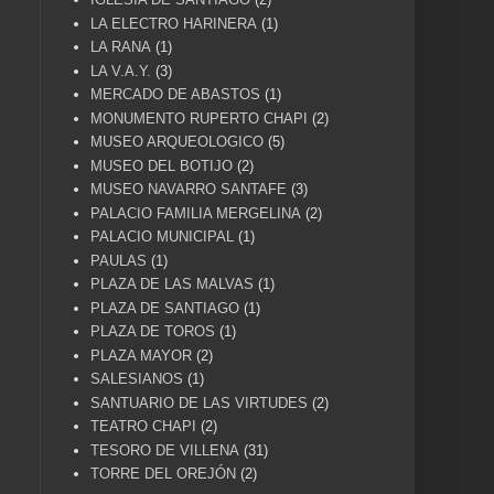
LA ELECTRO HARINERA
(1)
LA RANA
(1)
LA V.A.Y.
(3)
MERCADO DE ABASTOS
(1)
MONUMENTO RUPERTO CHAPI
(2)
MUSEO ARQUEOLOGICO
(5)
MUSEO DEL BOTIJO
(2)
MUSEO NAVARRO SANTAFE
(3)
PALACIO FAMILIA MERGELINA
(2)
PALACIO MUNICIPAL
(1)
PAULAS
(1)
PLAZA DE LAS MALVAS
(1)
PLAZA DE SANTIAGO
(1)
PLAZA DE TOROS
(1)
PLAZA MAYOR
(2)
SALESIANOS
(1)
SANTUARIO DE LAS VIRTUDES
(2)
TEATRO CHAPI
(2)
TESORO DE VILLENA
(31)
TORRE DEL OREJÓN
(2)