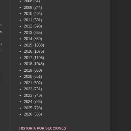
2008
(64)
2009
(244)
2010
(404)
2011
(581)
”
2012
(698)
s
2013
(865)
2014
(869)
a
2015
(1038)
,
2016
(1076)
2017
(1196)
2018
(1048)
2019
(860)
2020
(651)
2021
(602)
2022
(731)
2023
(749)
2024
(786)
2025
(798)
a
2026
(536)
HISTORIA POR SECCIONES