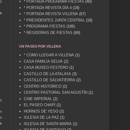
o
* PORTADA PROGRAMA FIESTAS
(40)
* PORTADA REVISTA DÍA 4
(19)
a
* PORTADA REVISTA VILLENA
(67)
* PRESIDENTES JUNTA CENTRAL
(18)
* PROGRAMA FIESTAS
(106)
* REGIDORAS DE FIESTAS
(69)
UN PASEO POR VILLENA
* COMO LLEGAR A VILLENA
(1)
CASA FAMILIA SELVA
(2)
CASA MUSEO FESTERO
(1)
CASTILLO DE LA ATALAYA
(3)
CASTILLO DE SALVATIERRA
(2)
CENTRO HISTORICO
(2)
CENTRO PASTORAL SAN AGUSTÍN
(1)
CINE IMPERIAL
(2)
o
EL PASEO CHAPÍ
(1)
n
HORNOS DE YESO
(2)
o
IGLESIA DE LA PAZ
(1)
a
IGLESIA DE SANTA MARIA
(1)
IGLESIA DE SANTIAGO
(2)