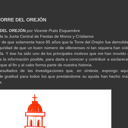
 TORRE DEL OREJÓN
 DEL OREJÓN
por Vicente Prats Esquembre
de la Junta Central de Fiestas de Moros y Cristianos
 de que solamente hace 85 años que la Torre del Orejón fue demolida
guridad de que un buen número de villenenses ni tan siquiera han oíd
lla. Y ése ha sido uno de los principales motivos que me han movido 
a la información posible, para darla a conocer y contribuir a esclarece
que al fin y al cabo forma parte de nuestra historia.
esultados de las investigaciones que, en síntesis, expongo aquí
 de gratitud para todos los que prestándome su ayuda han hecho má
a.