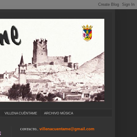
VILLENA CUÉNTAME
ARCHIVO MÚSICA
villenacuentame@gmail.com
CONTACTO...
COLEGIOS ... CUMPLEAÑOS ... CARNAVAL ... 