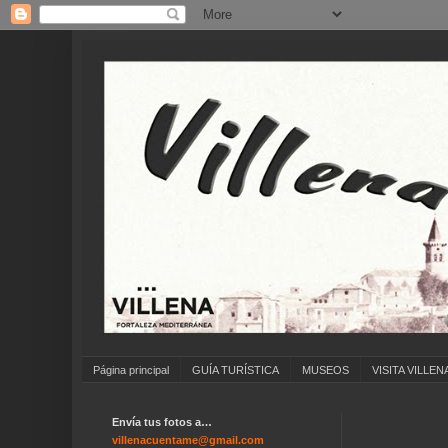
Página principal
GUÍA TURÍSTICA
MUSEOS
VISITA VILLEN
Envía tus fotos a…
.
villenacuentame@gmail.com