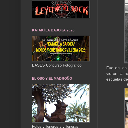
KATAKÍ LA BAJOKA 2026
BASES Concurso Fotográfico
Fue en los
vieron la 
EL OSO Y EL MADROÑO
escuelas de
Fotos villeneros y villeneras