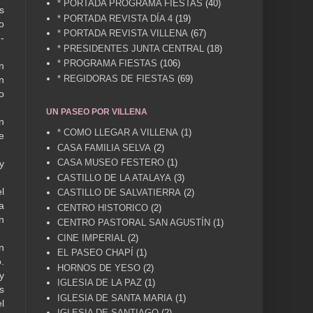
* PORTADA PROGRAMA FIESTAS
(40)
s
* PORTADA REVISTA DÍA 4
(19)
o
* PORTADA REVISTA VILLENA
(67)
-
* PRESIDENTES JUNTA CENTRAL
(18)
* PROGRAMA FIESTAS
(106)
n
* REGIDORAS DE FIESTAS
(69)
n
o
UN PASEO POR VILLENA
n
* COMO LLEGAR A VILLENA
(1)
e
CASA FAMILIA SELVA
(2)
CASA MUSEO FESTERO
(1)
y
CASTILLO DE LA ATALAYA
(3)
l
CASTILLO DE SALVATIERRA
(2)
a
CENTRO HISTORICO
(2)
n
CENTRO PASTORAL SAN AGUSTÍN
(1)
CINE IMPERIAL
(2)
n
EL PASEO CHAPÍ
(1)
.
HORNOS DE YESO
(2)
y
IGLESIA DE LA PAZ
(1)
s
IGLESIA DE SANTA MARIA
(1)
l
IGLESIA DE SANTIAGO
(2)