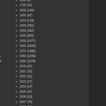
1600
(6)
1700
(15)
1800
(140)
1900
(97)
1910
(133)
1920
(281)
1930
(392)
1940
(550)
1950
(1477)
1960
(1828)
1970
(1586)
1980
(1339)
,
s
1990
(1078)
2000
(42)
2001
(33)
2002
(31)
2003
(27)
2004
(37)
2005
(47)
2006
(53)
2007
(76)