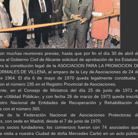
on muchas reuniones previas, hasta que por fin el día 30 de abril d
a al Gobierno Civil de Alicante solicitud de aprobación de los Estatuto
ara la constitución legal de la ASOCIACION PARA LA PROMOCION D
MALES DE VILLENA, al amparo de la Ley de Asociaciones de 24 d
de 1964. El día 6 de mayo de 1970 queda legalmente constituida 
con el número 195 en el Registro Provincial de Asociaciones.
ente, en el Consejo de Ministros del día 25 de junio de 1971 e
e «Utilidad Pública», y con fecha 26 de marzo de 1973 queda inscrit
stro Nacional de Entidades de Recuperación y Rehabilitación d
s con el número 365.
te de la Federación Nacional de Asociaciones Protectoras d
, con sede en Madrid, desde el 7 de junio de 1970.
los socios fundadores, los comienzos fueron con 74 asociados que
la visita a nuestra Ciudad de doña Mercedes Carbó en un acto públic