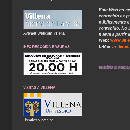
Esta Web no se 
contenido es pú
públicamente e
contenido. No p
Avamet Webcam Villena
nueva a partir d
Web:
www.vill
E-Mail:
villen
INFO RECOGIDA BASURAS
... Nuestros recuerdos
VISITAS A VILLENA
Horarios y precios