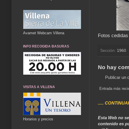
Avamet Webcam Villena
Fotos cedidas 
INFO RECOGIDA BASURAS
Sección:
1960
No hay com
Publicar un 
VISITAS A VILLENA
Entrada más reci
..... CONTINUA
Esta Web no se 
Horarios y precios
contenido es pú