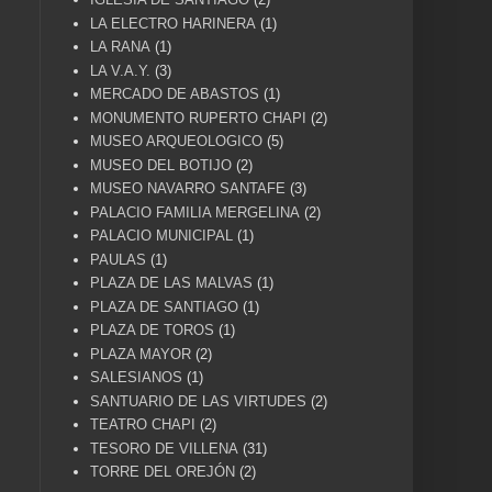
LA ELECTRO HARINERA
(1)
LA RANA
(1)
LA V.A.Y.
(3)
MERCADO DE ABASTOS
(1)
MONUMENTO RUPERTO CHAPI
(2)
MUSEO ARQUEOLOGICO
(5)
MUSEO DEL BOTIJO
(2)
MUSEO NAVARRO SANTAFE
(3)
PALACIO FAMILIA MERGELINA
(2)
PALACIO MUNICIPAL
(1)
PAULAS
(1)
PLAZA DE LAS MALVAS
(1)
PLAZA DE SANTIAGO
(1)
PLAZA DE TOROS
(1)
PLAZA MAYOR
(2)
SALESIANOS
(1)
SANTUARIO DE LAS VIRTUDES
(2)
TEATRO CHAPI
(2)
TESORO DE VILLENA
(31)
TORRE DEL OREJÓN
(2)