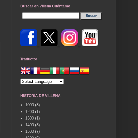
Buscar en Villena Cuéntame
_
_
_
Traductor
HISTORIA DE VILLENA
1000
(3)
1200
(1)
1300
(1)
1400
(3)
1500
(7)