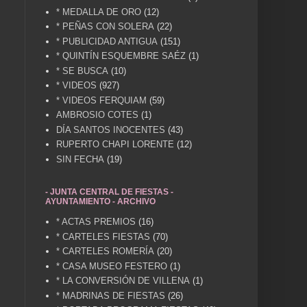
* MEDALLA DE ORO
(12)
* PEÑAS CON SOLERA
(22)
* PUBLICIDAD ANTIGUA
(151)
* QUINTÍN ESQUEMBRE SAÉZ
(1)
* SE BUSCA
(10)
* VIDEOS
(927)
* VIDEOS FERQUIAM
(59)
AMBROSIO COTES
(1)
DÍA SANTOS INOCENTES
(43)
RUPERTO CHAPI LORENTE
(12)
SIN FECHA
(19)
- JUNTA CENTRAL DE FIESTAS -
AYUNTAMIENTO - ARCHIVO
* ACTAS PREMIOS
(16)
* CARTELES FIESTAS
(70)
* CARTELES ROMERÍA
(20)
* CASA MUSEO FESTERO
(1)
* LA CONVERSIÓN DE VILLENA
(1)
* MADRINAS DE FIESTAS
(26)