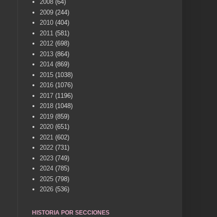
2008
(64)
2009
(244)
2010
(404)
2011
(581)
2012
(698)
2013
(864)
2014
(869)
2015
(1038)
2016
(1076)
2017
(1196)
2018
(1048)
2019
(859)
2020
(651)
2021
(602)
2022
(731)
2023
(749)
2024
(785)
2025
(798)
2026
(536)
HISTORIA POR SECCIONES