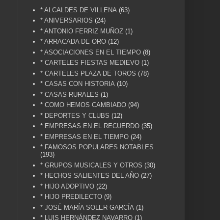
* ALCALDES DE VILLENA
(63)
* ANIVERSARIOS
(24)
* ANTONIO FERRIZ MUÑOZ
(1)
* ARRACADA DE ORO
(12)
* ASOCIACIONES EN EL TIEMPO
(8)
* CARTELES FIESTAS MEDIEVO
(1)
* CARTELES PLAZA DE TOROS
(78)
* CASAS CON HISTORIA
(10)
* CASAS RURALES
(1)
* COMO HEMOS CAMBIADO
(94)
* DEPORTES Y CLUBS
(12)
* EMPRESAS EN EL RECUERDO
(35)
* EMPRESAS EN EL TIEMPO
(24)
* FAMOSOS POPULARES NOTABLES
(193)
* GRUPOS MUSICALES Y OTROS
(30)
* HECHOS SALIENTES DEL AÑO
(27)
* HIJO ADOPTIVO
(22)
* HIJO PREDILECTO
(9)
* JOSÉ MARÍA SOLER GARCÍA
(1)
* LUIS HERNÁNDEZ NAVARRO
(1)