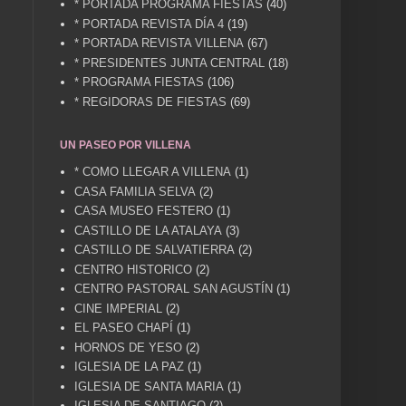
* PORTADA PROGRAMA FIESTAS
(40)
* PORTADA REVISTA DÍA 4
(19)
* PORTADA REVISTA VILLENA
(67)
* PRESIDENTES JUNTA CENTRAL
(18)
* PROGRAMA FIESTAS
(106)
* REGIDORAS DE FIESTAS
(69)
UN PASEO POR VILLENA
* COMO LLEGAR A VILLENA
(1)
CASA FAMILIA SELVA
(2)
CASA MUSEO FESTERO
(1)
CASTILLO DE LA ATALAYA
(3)
CASTILLO DE SALVATIERRA
(2)
CENTRO HISTORICO
(2)
CENTRO PASTORAL SAN AGUSTÍN
(1)
CINE IMPERIAL
(2)
EL PASEO CHAPÍ
(1)
HORNOS DE YESO
(2)
IGLESIA DE LA PAZ
(1)
IGLESIA DE SANTA MARIA
(1)
IGLESIA DE SANTIAGO
(2)