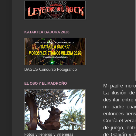
KATAKÍ LA BAJOKA 2026
BASES Concurso Fotográfico
EL OSO Y EL MADROÑO
Mi padre moro
La ilusión d
desfilar entre
mi padre cua
entonces pens
Corría el vera
de juego, entr
de Galván y l
Fotos villeneros y villeneras