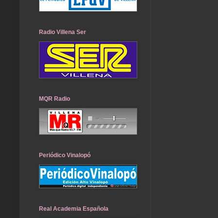
Radio Villena Ser
MQR Radio
Periódico Vinalopó
Real Academia Española