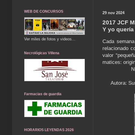
WEB DE CONCURSOS
29 nov 2024
2017 JCF 
Y yo quería
Ver miles de fotos y videos...
Cada semana e
relacionado c
Necrológicas Villena
valor “pequeña
matices: origi
N
Autora: Su
Farmacias de guardia
HORARIOS LEYENDAS 2026