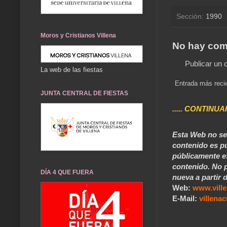
Sección:
1990
Moros y Cristianos Villena
No hay com
Publicar un 
La web de las fiestas
Entrada más reci
JUNTA CENTRAL DE FIESTAS
..... CONTINUA
Esta Web no se 
contenido es pú
públicamente e
contenido. No p
DÍA 4 QUE FUERA
nueva a partir d
Web:
www.vill
E-Mail:
villen