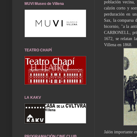
población vecina,
MUVI Museo de Villena
calzón corto y som
perduración en un
Sax, la comparsa d
bicornio, "a la an
CARBONELL, primer 
1672, se relatan l
Villena en 1868.
TEATRO CHAPÍ
LA KAKV
Jalón importante e
PROGRAMACIÓN CINE CLUB