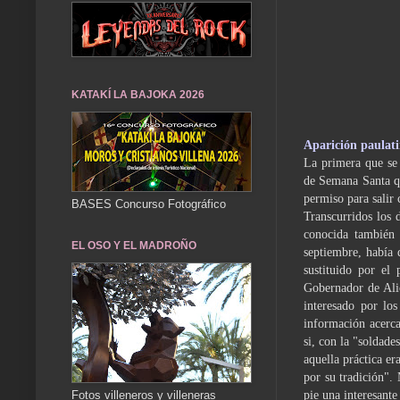
KATAKÍ LA BAJOKA 2026
Aparición paulati
La primera que se 
de Semana Santa qu
permiso para salir 
BASES Concurso Fotográfico
Transcurridos los d
conocida también 
EL OSO Y EL MADROÑO
septiembre, había 
sustituido por el
Gobernador de Ali
interesado por lo
información acerca
si, con la "soldade
aquella práctica er
por su tradición".
pie una intere­sant
Fotos villeneros y villeneras