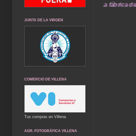
gmail.com ...... "La fábrica de crear recuerd
JUNTA DE LA VIRGEN
COMERCIO DE VILLENA
Tus compras en Villena
AGR. FOTOGRÁFICA VILLENA