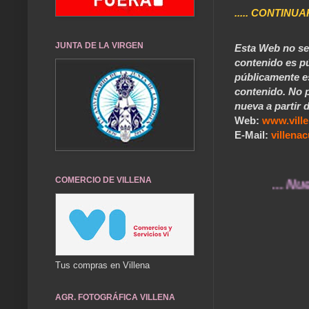
..... CONTINUA
JUNTA DE LA VIRGEN
Esta Web no se 
contenido es pú
públicamente e
contenido. No p
nueva a partir d
Web:
www.vill
E-Mail:
villen
COMERCIO DE VILLENA
... Nuestros 
Tus compras en Villena
AGR. FOTOGRÁFICA VILLENA