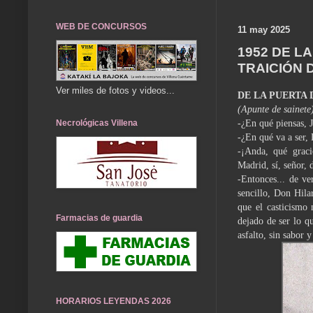
WEB DE CONCURSOS
11 may 2025
1952 DE L
TRAICIÓN 
Ver miles de fotos y videos...
DE LA PUERTA 
(Apunte de sainet
-¿En qué piensas, 
Necrológicas Villena
-¿En qué va a ser, 
-¡Anda, qué graci
Madrid, sí, señor, 
-Entonces... de ve
sencillo, Don Hila
que el casticismo
Farmacias de guardia
dejado de ser lo q
asfalto, sin sabor y
HORARIOS LEYENDAS 2026