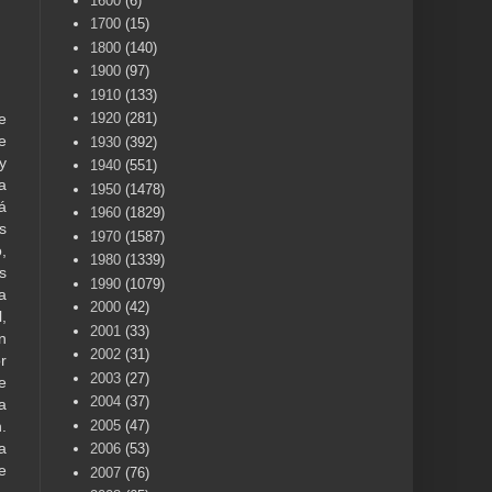
1600
(6)
1700
(15)
1800
(140)
1900
(97)
1910
(133)
1920
(281)
e
e
1930
(392)
y
1940
(551)
a
1950
(1478)
á
1960
(1829)
s
1970
(1587)
,
1980
(1339)
s
1990
(1079)
a
2000
(42)
,
2001
(33)
n
2002
(31)
r
2003
(27)
e
2004
(37)
a
2005
(47)
.
a
2006
(53)
e
2007
(76)