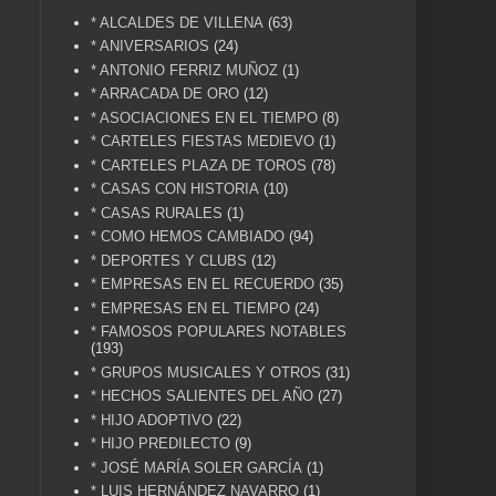
* ALCALDES DE VILLENA
(63)
* ANIVERSARIOS
(24)
* ANTONIO FERRIZ MUÑOZ
(1)
* ARRACADA DE ORO
(12)
* ASOCIACIONES EN EL TIEMPO
(8)
* CARTELES FIESTAS MEDIEVO
(1)
* CARTELES PLAZA DE TOROS
(78)
* CASAS CON HISTORIA
(10)
* CASAS RURALES
(1)
* COMO HEMOS CAMBIADO
(94)
* DEPORTES Y CLUBS
(12)
* EMPRESAS EN EL RECUERDO
(35)
* EMPRESAS EN EL TIEMPO
(24)
* FAMOSOS POPULARES NOTABLES
(193)
* GRUPOS MUSICALES Y OTROS
(31)
* HECHOS SALIENTES DEL AÑO
(27)
* HIJO ADOPTIVO
(22)
* HIJO PREDILECTO
(9)
* JOSÉ MARÍA SOLER GARCÍA
(1)
* LUIS HERNÁNDEZ NAVARRO
(1)