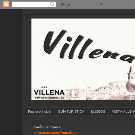
Página principal
GUÍA TURÍSTICA
MUSEOS
VISITA VILLEN
Envía tus fotos a…
villenacuentame@gmail.com