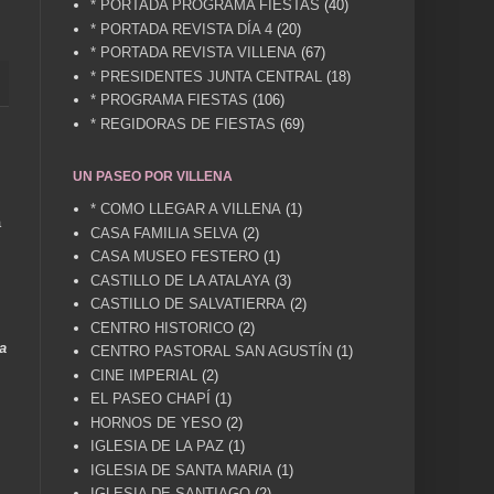
* PORTADA PROGRAMA FIESTAS
(40)
* PORTADA REVISTA DÍA 4
(20)
* PORTADA REVISTA VILLENA
(67)
* PRESIDENTES JUNTA CENTRAL
(18)
* PROGRAMA FIESTAS
(106)
* REGIDORAS DE FIESTAS
(69)
UN PASEO POR VILLENA
* COMO LLEGAR A VILLENA
(1)
a
CASA FAMILIA SELVA
(2)
CASA MUSEO FESTERO
(1)
CASTILLO DE LA ATALAYA
(3)
CASTILLO DE SALVATIERRA
(2)
CENTRO HISTORICO
(2)
a
CENTRO PASTORAL SAN AGUSTÍN
(1)
CINE IMPERIAL
(2)
EL PASEO CHAPÍ
(1)
HORNOS DE YESO
(2)
IGLESIA DE LA PAZ
(1)
IGLESIA DE SANTA MARIA
(1)
IGLESIA DE SANTIAGO
(2)