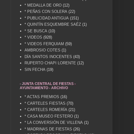
* MEDALLA DE ORO
(12)
* PEÑAS CON SOLERA
(22)
* PUBLICIDAD ANTIGUA
(151)
* QUINTÍN ESQUEMBRE SAÉZ
(1)
* SE BUSCA
(10)
* VIDEOS
(928)
* VIDEOS FERQUIAM
(59)
AMBROSIO COTES
(1)
DÍA SANTOS INOCENTES
(43)
RUPERTO CHAPI LORENTE
(12)
SIN FECHA
(19)
- JUNTA CENTRAL DE FIESTAS -
AYUNTAMIENTO - ARCHIVO
* ACTAS PREMIOS
(16)
* CARTELES FIESTAS
(70)
* CARTELES ROMERÍA
(21)
* CASA MUSEO FESTERO
(1)
* LA CONVERSIÓN DE VILLENA
(1)
* MADRINAS DE FIESTAS
(26)