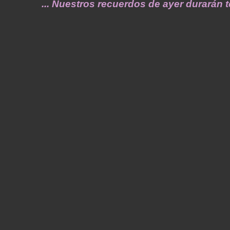
... Nuestros recuerdos de ayer durarán toda u