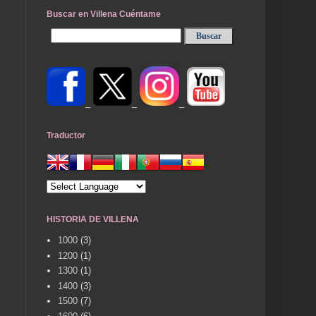
Buscar en Villena Cuéntame
_
_
_
Traductor
HISTORIA DE VILLENA
1000
(3)
1200
(1)
1300
(1)
1400
(3)
1500
(7)