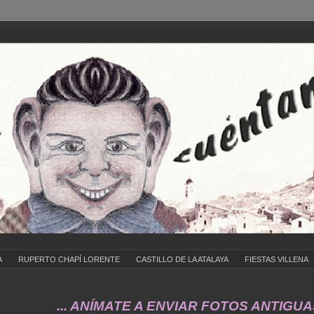
A
RUPERTO CHAPÍ LORENTE
CASTILLO DE LA ATALAYA
FIESTAS VILLENA
... ANÍMATE A ENVIAR FOTOS ANTIGUAS DE ...