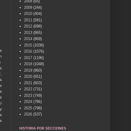
2008
(65)
2009
(244)
2010
(404)
2011
(581)
2012
(698)
2013
(865)
2014
(869)
2015
(1038)
s
2016
(1076)
n
2017
(1196)
.
2018
(1048)
s
2019
(860)
,
2020
(651)
a
2021
(603)
e
2022
(731)
a
2023
(749)
s
2024
(786)
o
2025
(798)
y
2026
(537)
a
a
HISTORIA POR SECCIONES