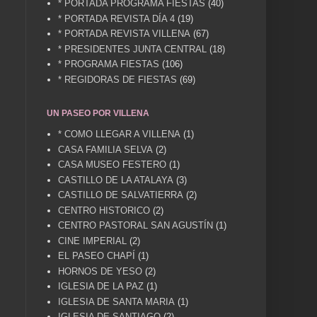
* PORTADA PROGRAMA FIESTAS
(40)
* PORTADA REVISTA DÍA 4
(19)
* PORTADA REVISTA VILLENA
(67)
* PRESIDENTES JUNTA CENTRAL
(18)
* PROGRAMA FIESTAS
(106)
* REGIDORAS DE FIESTAS
(69)
UN PASEO POR VILLENA
* COMO LLEGAR A VILLENA
(1)
CASA FAMILIA SELVA
(2)
CASA MUSEO FESTERO
(1)
CASTILLO DE LA ATALAYA
(3)
CASTILLO DE SALVATIERRA
(2)
CENTRO HISTORICO
(2)
CENTRO PASTORAL SAN AGUSTÍN
(1)
CINE IMPERIAL
(2)
EL PASEO CHAPÍ
(1)
HORNOS DE YESO
(2)
IGLESIA DE LA PAZ
(1)
IGLESIA DE SANTA MARIA
(1)
IGLESIA DE SANTIAGO
(2)