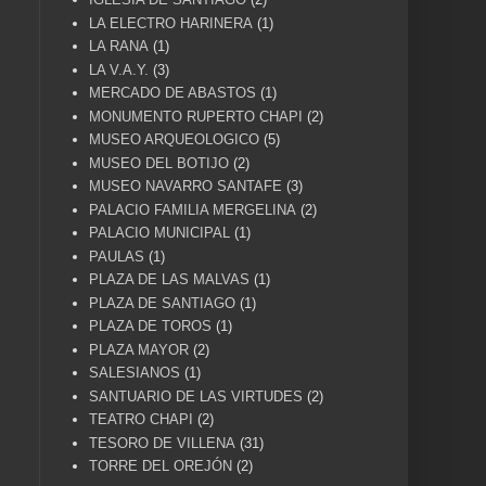
LA ELECTRO HARINERA
(1)
LA RANA
(1)
LA V.A.Y.
(3)
MERCADO DE ABASTOS
(1)
MONUMENTO RUPERTO CHAPI
(2)
MUSEO ARQUEOLOGICO
(5)
MUSEO DEL BOTIJO
(2)
MUSEO NAVARRO SANTAFE
(3)
PALACIO FAMILIA MERGELINA
(2)
PALACIO MUNICIPAL
(1)
PAULAS
(1)
PLAZA DE LAS MALVAS
(1)
PLAZA DE SANTIAGO
(1)
PLAZA DE TOROS
(1)
PLAZA MAYOR
(2)
SALESIANOS
(1)
SANTUARIO DE LAS VIRTUDES
(2)
TEATRO CHAPI
(2)
TESORO DE VILLENA
(31)
TORRE DEL OREJÓN
(2)