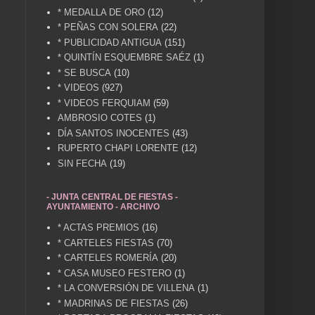
* MEDALLA DE ORO
(12)
* PEÑAS CON SOLERA
(22)
* PUBLICIDAD ANTIGUA
(151)
* QUINTÍN ESQUEMBRE SAÉZ
(1)
* SE BUSCA
(10)
* VIDEOS
(927)
* VIDEOS FERQUIAM
(59)
AMBROSIO COTES
(1)
DÍA SANTOS INOCENTES
(43)
RUPERTO CHAPI LORENTE
(12)
SIN FECHA
(19)
- JUNTA CENTRAL DE FIESTAS -
AYUNTAMIENTO - ARCHIVO
* ACTAS PREMIOS
(16)
* CARTELES FIESTAS
(70)
* CARTELES ROMERÍA
(20)
* CASA MUSEO FESTERO
(1)
* LA CONVERSIÓN DE VILLENA
(1)
* MADRINAS DE FIESTAS
(26)