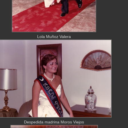
Lola Muñoz Valera
Despedida madrina Moros Viejos