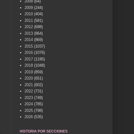
2008
(64)
2009
(244)
2010
(404)
2011
(581)
2012
(698)
2013
(864)
2014
(869)
2015
(1037)
2016
(1076)
2017
(1195)
2018
(1048)
2019
(859)
2020
(651)
2021
(602)
2022
(731)
2023
(749)
2024
(785)
2025
(798)
2026
(535)
HISTORIA POR SECCIONES