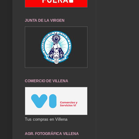
JUNTA DE LA VIRGEN
COMERCIO DE VILLENA
Tus compras en Villena
AGR. FOTOGRÁFICA VILLENA