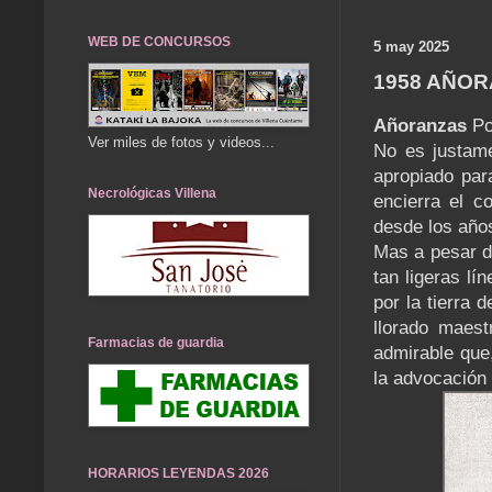
WEB DE CONCURSOS
5 may 2025
1958 AÑO
Añoranzas
Po
Ver miles de fotos y videos...
No es justame
apropiado par
Necrológicas Villena
encierra el co
desde los año
Mas a pesar d
tan ligeras lí
por la tierra 
llorado maest
Farmacias de guardia
admirable que
la advocación 
HORARIOS LEYENDAS 2026