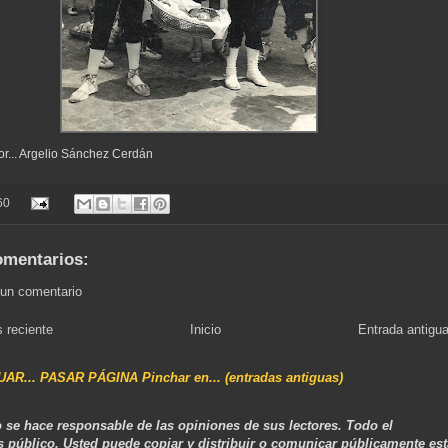
or... Argelio Sánchez Cerdán
60
omentarios:
 un comentario
 reciente
Inicio
Entrada antigu
NUAR... PASAR PÁGINA Pinchar en... (entradas antiguas)
 se hace responsable de las opiniones de sus lectores. Todo el
s público. Usted puede copiar y distribuir o comunicar públicamente est