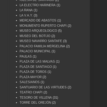
LA ELECTRO HARINERA
(1)
LA RANA
(1)
LA V.A.Y.
(3)
MERCADO DE ABASTOS
(1)
MONUMENTO RUPERTO CHAPI
(2)
MUSEO ARQUEOLOGICO
(5)
MUSEO DEL BOTIJO
(2)
MUSEO NAVARRO SANTAFE
(3)
PALACIO FAMILIA MERGELINA
(2)
PALACIO MUNICIPAL
(1)
PAULAS
(1)
PLAZA DE LAS MALVAS
(1)
PLAZA DE SANTIAGO
(1)
PLAZA DE TOROS
(1)
PLAZA MAYOR
(2)
SALESIANOS
(1)
SANTUARIO DE LAS VIRTUDES
(2)
TEATRO CHAPI
(2)
TESORO DE VILLENA
(31)
TORRE DEL OREJÓN
(2)