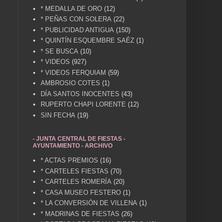
* MEDALLA DE ORO
(12)
* PEÑAS CON SOLERA
(22)
* PUBLICIDAD ANTIGUA
(150)
* QUINTÍN ESQUEMBRE SAÉZ
(1)
* SE BUSCA
(10)
* VIDEOS
(927)
* VIDEOS FERQUIAM
(59)
AMBROSIO COTES
(1)
DÍA SANTOS INOCENTES
(43)
RUPERTO CHAPI LORENTE
(12)
SIN FECHA
(19)
- JUNTA CENTRAL DE FIESTAS -
AYUNTAMIENTO - ARCHIVO
* ACTAS PREMIOS
(16)
* CARTELES FIESTAS
(70)
* CARTELES ROMERÍA
(20)
* CASA MUSEO FESTERO
(1)
* LA CONVERSIÓN DE VILLENA
(1)
* MADRINAS DE FIESTAS
(26)