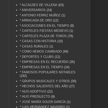
* ALCALDES DE VILLENA
(63)
* ANIVERSARIOS
(24)
* ANTONIO FERRIZ MUÑOZ
(1)
* ARRACADA DE ORO
(12)
* ASOCIACIONES EN EL TIEMPO
(8)
* CARTELES FIESTAS MEDIEVO
(1)
* CARTELES PLAZA DE TOROS
(78)
* CASAS CON HISTORIA
(10)
* CASAS RURALES
(1)
* COMO HEMOS CAMBIADO
(94)
* DEPORTES Y CLUBS
(12)
* EMPRESAS EN EL RECUERDO
(35)
* EMPRESAS EN EL TIEMPO
(24)
* FAMOSOS POPULARES NOTABLES
(192)
* GRUPOS MUSICALES Y OTROS
(30)
* HECHOS SALIENTES DEL AÑO
(27)
* HIJO ADOPTIVO
(22)
* HIJO PREDILECTO
(9)
* JOSÉ MARÍA SOLER GARCÍA
(1)
* LUIS HERNÁNDEZ NAVARRO
(1)