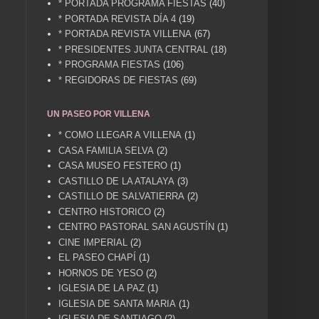
* PORTADA PROGRAMA FIESTAS
(40)
* PORTADA REVISTA DÍA 4
(19)
* PORTADA REVISTA VILLENA
(67)
* PRESIDENTES JUNTA CENTRAL
(18)
* PROGRAMA FIESTAS
(106)
* REGIDORAS DE FIESTAS
(69)
UN PASEO POR VILLENA
* COMO LLEGAR A VILLENA
(1)
CASA FAMILIA SELVA
(2)
CASA MUSEO FESTERO
(1)
CASTILLO DE LA ATALAYA
(3)
CASTILLO DE SALVATIERRA
(2)
CENTRO HISTORICO
(2)
CENTRO PASTORAL SAN AGUSTÍN
(1)
CINE IMPERIAL
(2)
EL PASEO CHAPÍ
(1)
HORNOS DE YESO
(2)
IGLESIA DE LA PAZ
(1)
IGLESIA DE SANTA MARIA
(1)
IGLESIA DE SANTIAGO
(2)