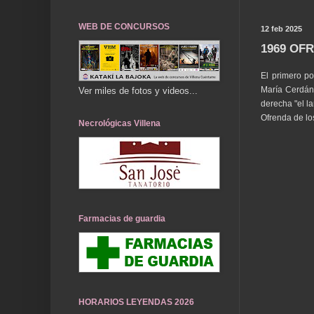
WEB DE CONCURSOS
12 feb 2025
1969 OF
El primero p
María Cerdán,
Ver miles de fotos y videos...
derecha "el la
Ofrenda de lo
Necrológicas Villena
Farmacias de guardia
HORARIOS LEYENDAS 2026