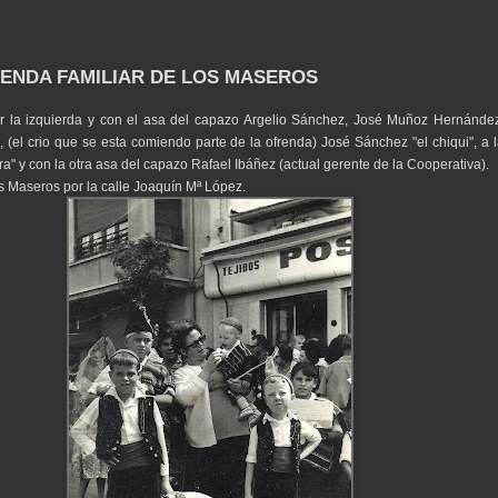
RENDA FAMILIAR DE LOS MASEROS
or la izquierda y con el asa del capazo Argelio Sánchez, José Muñoz Hernánde
 (el crio que se esta comiendo parte de la ofrenda) José Sánchez "el chiqui", a 
ra" y con la otra asa del capazo Rafael Ibáñez (actual gerente de la Cooperativa).
s Maseros por la calle Joaquín Mª López.