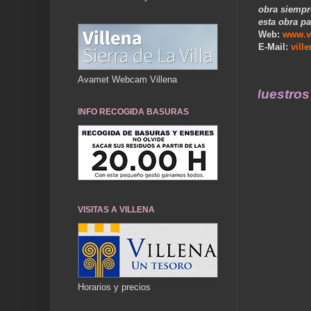
obra siempr
esta obra pa
Web:
www.v
E-Mail:
vill
Avamet Webcam Villena
... Nuestros recuer
INFO RECOGIDA BASURAS
VISITAS A VILLENA
Horarios y precios