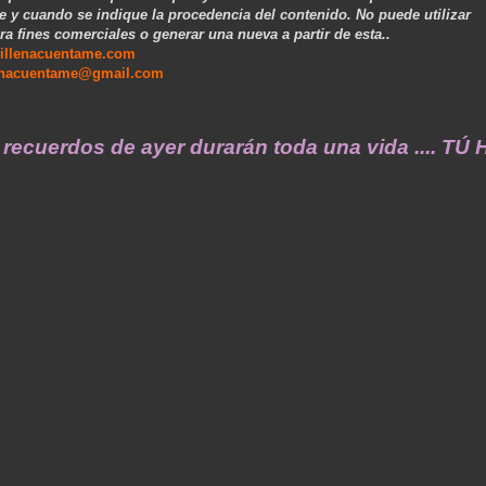
e y cuando se indique la procedencia del contenido. No puede utilizar
ra fines comerciales o generar una nueva a partir de esta..
illenacuentame.com
enacuentame@gmail.com
dos de ayer durarán toda una vida .... TÚ HA