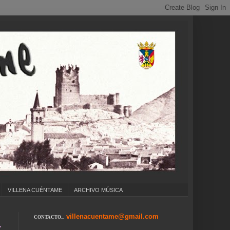
VILLENA CUÉNTAME
ARCHIVO MÚSICA
villenacuentame@gmail.com
CONTACTO...
MPLEAÑOS ... CARNAVAL ... FERIA DE ATRACCI