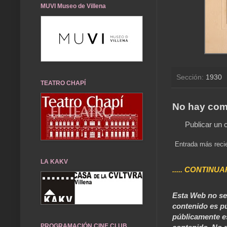
MUVI Museo de Villena
Sección:
1930
TEATRO CHAPÍ
No hay com
Publicar un 
Entrada más reci
LA KAKV
..... CONTINUA
Esta Web no se 
contenido es pú
públicamente e
PROGRAMACIÓN CINE CLUB