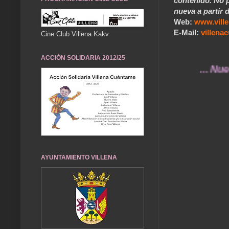
contenido. No p
nueva a partir d
Web:
www.vill
E-Mail:
villen
Cine Club Villena Kakv
ACCIÓN SOLIDARIA 2012/25
... Nuestros 
AYUNTAMIENTO VILLENA