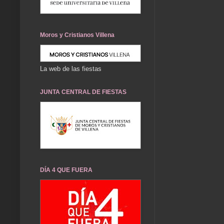
Moros y Cristianos Villena
La web de las fiestas
JUNTA CENTRAL DE FIESTAS
DÍA 4 QUE FUERA