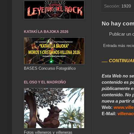
Sección:
1920
No hay com
KATAKÍ LA BAJOKA 2026
Publicar un 
Entrada más reci
..... CONTINUA
BASES Concurso Fotográfico
Esta Web no se 
contenido es pú
EL OSO Y EL MADROÑO
públicamente e
contenido. No p
nueva a partir d
Web:
www.vill
E-Mail:
villen
Fotos villeneros y villeneras