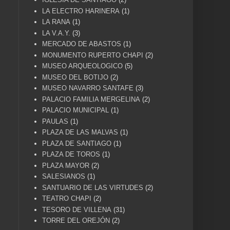
LA ELECTRO HARINERA
(1)
LA RANA
(1)
LA V.A.Y.
(3)
MERCADO DE ABASTOS
(1)
MONUMENTO RUPERTO CHAPI
(2)
MUSEO ARQUEOLOGICO
(5)
MUSEO DEL BOTIJO
(2)
MUSEO NAVARRO SANTAFE
(3)
PALACIO FAMILIA MERGELINA
(2)
PALACIO MUNICIPAL
(1)
PAULAS
(1)
PLAZA DE LAS MALVAS
(1)
PLAZA DE SANTIAGO
(1)
PLAZA DE TOROS
(1)
PLAZA MAYOR
(2)
SALESIANOS
(1)
SANTUARIO DE LAS VIRTUDES
(2)
TEATRO CHAPI
(2)
TESORO DE VILLENA
(31)
TORRE DEL OREJÓN
(2)