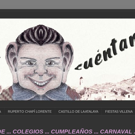
A
RUPERTO CHAPÍ LORENTE
CASTILLO DE LA ATALAYA
FIESTAS VILLENA
COLEGIOS ... CUMPLEAÑOS ... CARNAVAL ... F