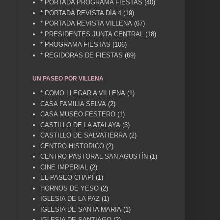
* PORTADA PROGRAMA FIESTAS
(40)
* PORTADA REVISTA DÍA 4
(19)
* PORTADA REVISTA VILLENA
(67)
* PRESIDENTES JUNTA CENTRAL
(18)
* PROGRAMA FIESTAS
(106)
* REGIDORAS DE FIESTAS
(69)
UN PASEO POR VILLENA
* COMO LLEGAR A VILLENA
(1)
CASA FAMILIA SELVA
(2)
CASA MUSEO FESTERO
(1)
CASTILLO DE LA ATALAYA
(3)
CASTILLO DE SALVATIERRA
(2)
CENTRO HISTORICO
(2)
CENTRO PASTORAL SAN AGUSTÍN
(1)
CINE IMPERIAL
(2)
EL PASEO CHAPÍ
(1)
HORNOS DE YESO
(2)
IGLESIA DE LA PAZ
(1)
IGLESIA DE SANTA MARIA
(1)
IGLESIA DE SANTIAGO
(2)