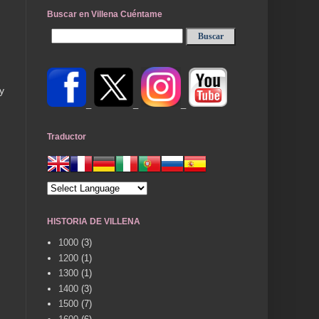
Buscar en Villena Cuéntame
y
_
_
_
Traductor
HISTORIA DE VILLENA
1000
(3)
1200
(1)
1300
(1)
1400
(3)
1500
(7)