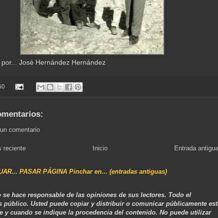
 por... José Hernández Hernández
60
omentarios:
 un comentario
 reciente
Inicio
Entrada antigu
NUAR... PASAR PÁGINA Pinchar en... (entradas antiguas)
 se hace responsable de las opiniones de sus lectores. Todo el
s público. Usted puede copiar y distribuir o comunicar públicamente est
e y cuando se indique la procedencia del contenido. No puede utilizar