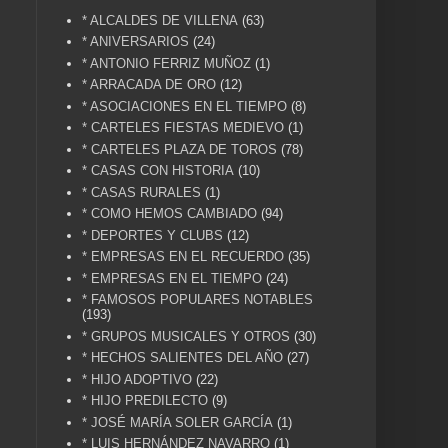
* ALCALDES DE VILLENA
(63)
* ANIVERSARIOS
(24)
* ANTONIO FERRIZ MUÑOZ
(1)
* ARRACADA DE ORO
(12)
* ASOCIACIONES EN EL TIEMPO
(8)
* CARTELES FIESTAS MEDIEVO
(1)
* CARTELES PLAZA DE TOROS
(78)
* CASAS CON HISTORIA
(10)
* CASAS RURALES
(1)
* COMO HEMOS CAMBIADO
(94)
* DEPORTES Y CLUBS
(12)
* EMPRESAS EN EL RECUERDO
(35)
* EMPRESAS EN EL TIEMPO
(24)
* FAMOSOS POPULARES NOTABLES
(193)
* GRUPOS MUSICALES Y OTROS
(30)
* HECHOS SALIENTES DEL AÑO
(27)
* HIJO ADOPTIVO
(22)
* HIJO PREDILECTO
(9)
* JOSÉ MARÍA SOLER GARCÍA
(1)
* LUIS HERNÁNDEZ NAVARRO
(1)