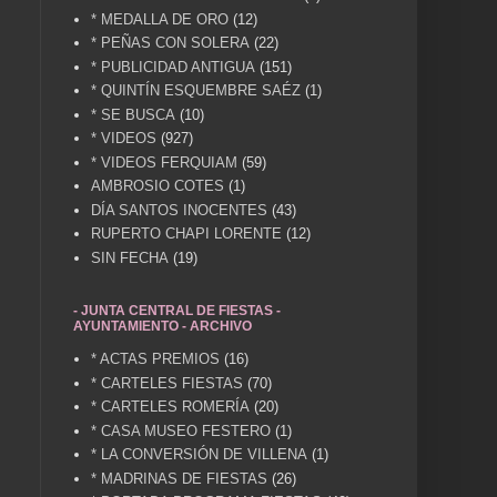
* MEDALLA DE ORO
(12)
* PEÑAS CON SOLERA
(22)
* PUBLICIDAD ANTIGUA
(151)
* QUINTÍN ESQUEMBRE SAÉZ
(1)
* SE BUSCA
(10)
* VIDEOS
(927)
* VIDEOS FERQUIAM
(59)
AMBROSIO COTES
(1)
DÍA SANTOS INOCENTES
(43)
RUPERTO CHAPI LORENTE
(12)
SIN FECHA
(19)
- JUNTA CENTRAL DE FIESTAS -
AYUNTAMIENTO - ARCHIVO
* ACTAS PREMIOS
(16)
* CARTELES FIESTAS
(70)
* CARTELES ROMERÍA
(20)
* CASA MUSEO FESTERO
(1)
* LA CONVERSIÓN DE VILLENA
(1)
* MADRINAS DE FIESTAS
(26)