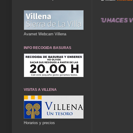
ayer durarán toda una vida .... TÚ HACES VILL
Avamet Webcam Villena
INFO RECOGIDA BASURAS
VISITAS A VILLENA
Horarios y precios