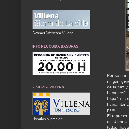
Avamet Webcam Villena
INFO RECOGIDA BASURAS
Por su part
ningún géne
de la paz y 
VISITAS A VILLENA
humanos”, 
España, con
humanitaria
país”.
El represen
Horarios y precios
de Ucrania
todos haga