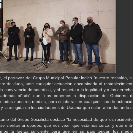
e, el portavoz del Grupo Municipal Popular indicó “nuestro respaldo, si
ro de duda, ante cualquier actuación encaminada al restablecimient
la convivencia democrática, y al respeto a la legalidad y a los derecho
además añadió que “nos ponemos a disposición del Gobierno d
 todos nuestros medios, para colaborar en cualquier tipo de actuació
 y la acogida de los ciudadanos de Ucrania que están abandonando s
tante del Grupo Socialista destacó “la necesidad de que los residente
 se sientan arropados, que nos vean que estamos cerca, y que entr
mos la fuerza suficiente para que en su país tengan los medio