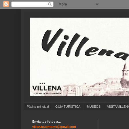
Página principal
GUÍA TURÍSTICA
MUSEOS
VISITA VILLEN
Envía tus fotos a…
villenacuentame@gmail.com