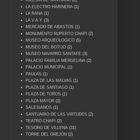
LA ELECTRO HARINERA
(1)
LA RANA
(1)
LA V.A.Y.
(3)
MERCADO DE ABASTOS
(1)
MONUMENTO RUPERTO CHAPI
(2)
MUSEO ARQUEOLOGICO
(5)
MUSEO DEL BOTIJO
(2)
MUSEO NAVARRO SANTAFE
(3)
PALACIO FAMILIA MERGELINA
(2)
PALACIO MUNICIPAL
(1)
PAULAS
(1)
PLAZA DE LAS MALVAS
(1)
PLAZA DE SANTIAGO
(1)
PLAZA DE TOROS
(1)
PLAZA MAYOR
(2)
SALESIANOS
(1)
SANTUARIO DE LAS VIRTUDES
(2)
TEATRO CHAPI
(2)
TESORO DE VILLENA
(31)
TORRE DEL OREJÓN
(2)