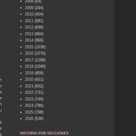
2008
(64)
2009
(244)
2010
(404)
2011
(581)
2012
(698)
2013
(864)
2014
(869)
2015
(1038)
2016
(1076)
2017
(1196)
2018
(1048)
2019
(859)
n
2020
(651)
o
2021
(602)
s
2022
(731)
e
2023
(749)
n
2024
(786)
u
2025
(798)
2026
(536)
s
e
HISTORIA POR SECCIONES
s