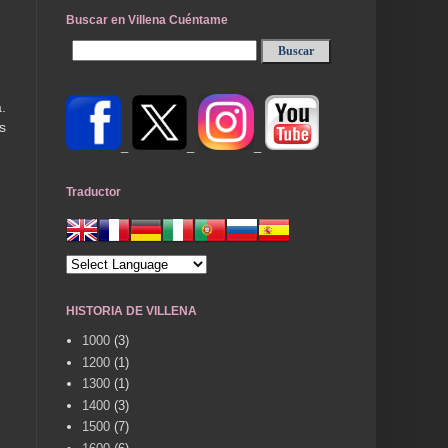
Buscar en Villena Cuéntame
.
s
_
_
_
Traductor
HISTORIA DE VILLENA
1000
(3)
1200
(1)
1300
(1)
1400
(3)
1500
(7)