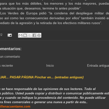
 para que los más débiles, los menores y los más mayores, pueda
a situación que, deseamos, termine lo antes posible”.
 Los Verdes de Europa pidió “la condena del despliegue militar de
so así como las consecuencias derivadas por ellos” también insistió e
ediato de la agresión y la retirada de los efectivos militares rusos”.
22
omentarios:
 un comentario
 reciente
Inicio
Entrada antigu
NUAR... PASAR PÁGINA Pinchar en... (entradas antiguas)
 se hace responsable de las opiniones de sus lectores. Todo el
s público. Usted puede copiar y distribuir o comunicar públicamente est
e y cuando se indique la procedencia del contenido. No puede utilizar
ra fines comerciales o generar una nueva a partir de esta..
illenacuentame.com