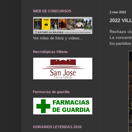
WEB DE CONCURSOS
2 mar 2022
2022 VI
Rechazo ciu
La concentr
Ver miles de fotos y videos...
los partidos
Necrológicas Villena
Farmacias de guardia
HORARIOS LEYENDAS 2026