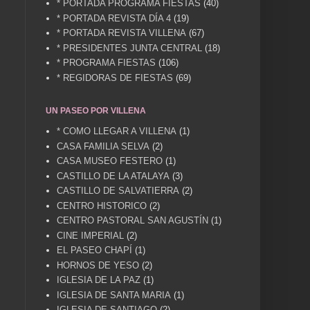
* PORTADA PROGRAMA FIESTAS
(40)
* PORTADA REVISTA DÍA 4
(19)
* PORTADA REVISTA VILLENA
(67)
* PRESIDENTES JUNTA CENTRAL
(18)
* PROGRAMA FIESTAS
(106)
* REGIDORAS DE FIESTAS
(69)
UN PASEO POR VILLENA
* COMO LLEGAR A VILLENA
(1)
CASA FAMILIA SELVA
(2)
CASA MUSEO FESTERO
(1)
CASTILLO DE LA ATALAYA
(3)
CASTILLO DE SALVATIERRA
(2)
CENTRO HISTORICO
(2)
CENTRO PASTORAL SAN AGUSTÍN
(1)
CINE IMPERIAL
(2)
EL PASEO CHAPÍ
(1)
HORNOS DE YESO
(2)
IGLESIA DE LA PAZ
(1)
IGLESIA DE SANTA MARIA
(1)
IGLESIA DE SANTIAGO
(2)