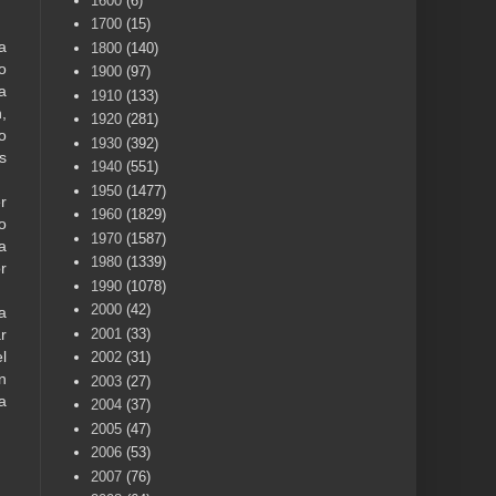
1600
(6)
1700
(15)
a
1800
(140)
o
1900
(97)
a
1910
(133)
,
1920
(281)
o
1930
(392)
s
1940
(551)
1950
(1477)
r
1960
(1829)
o
1970
(1587)
a
1980
(1339)
r
1990
(1078)
2000
(42)
a
r
2001
(33)
l
2002
(31)
n
2003
(27)
a
2004
(37)
2005
(47)
2006
(53)
2007
(76)