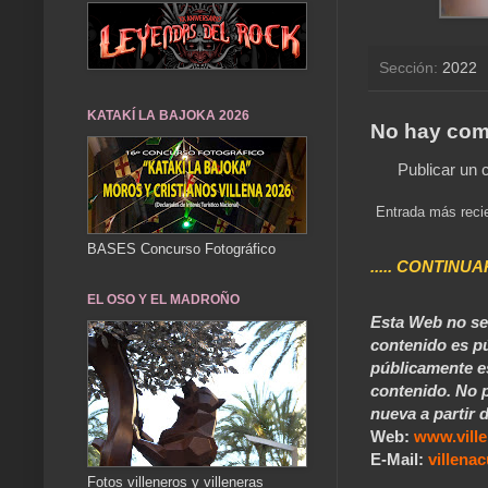
Sección:
2022
KATAKÍ LA BAJOKA 2026
No hay com
Publicar un 
Entrada más reci
BASES Concurso Fotográfico
..... CONTINUA
EL OSO Y EL MADROÑO
Esta Web no se 
contenido es pú
públicamente e
contenido. No p
nueva a partir d
Web:
www.vill
E-Mail:
villen
Fotos villeneros y villeneras