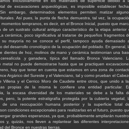
amos exclusivamente en los materiales de superficie debido a l
otal de excavaciones arqueológicas, es imposible establecer fecha
 Sin embargo, determinados elementos permiten matizar alguno
lturales. Así pues, la punta de flecha demuestra, tal vez, la ocupació
n momentos tempranos, es decir, en el Bronce Inicial, puesto que marc
a de un sustrato cultural antiguo característico de la etapa anterior 
 La cerámica, poco significativa al tratarse de pequeños fragmentos d
 su mayoría no se conoce el perfil, tampoco ayuda demasiado a
o del desarrollo cronológico de la ocupación del poblado. En general, l
de dientes de hoz, molinos de mano y cerámica testimonian una bas
cerealícola .y ganadera, típica del llamado Bronce Valenciano. L
e metal no puede demostrarse hasta que se practiquen excavacione
rreno, hay que tener en cuenta que estamos en una zona de contact
once Argárico del Sureste y el Valenciano, tal y como prueban el Cabez
 Villena y el Cerrico Moro de Caudete entre otros, que unido a la
ticas propias de la misma le confiere una entidad particular. E
ia, la escasa diversidad de los materiales se debe a la falta d
s, pero, la potente estratigrafía protegida por la cubierta vegetal, l
ia de una reocupación humana posterior y la superficie total de
 son condiciones excepcionales para realizarlas en el futuro, puesto qu
bergar grandes esperanzas, ya que, probablemente ampliarán nuestro
os y, quizás, nos lleven a replantear las diferentes interpretacione
ad del Bronce en nuestras tierras.