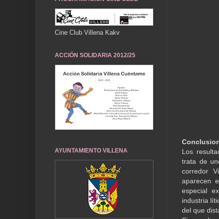
Cine Club Villena Kakv
ACCIÓN SOLIDARIA 2012/25
Conclusio
AYUNTAMIENTO VILLENA
Los resulta
trata de u
corredor V
aparecen e
especial e
industria lí
del que dist