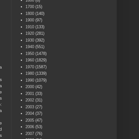
1600
(6)
1700
(15)
1800
(140)
1900
(97)
1910
(133)
1920
(281)
1930
(392)
1940
(551)
1950
(1478)
1960
(1829)
1970
(1587)
a
1980
(1339)
s
1990
(1079)
a
2000
(42)
e
2001
(33)
s
2002
(31)
:
2003
(27)
a
2004
(37)
2005
(47)
e
2006
(53)
d
2007
(76)
s