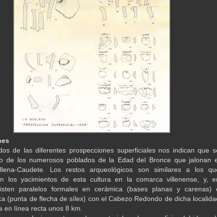
nes
dos de las diferentes prospecciones superficiales nos indican que s
no de los numerosos poblados de la Edad del Bronce que jalonan e
illena-Caudete. Los restos arqueológicos son similares a los qu
n los yacimientos de esta cultura en la comarca villenense, y, e
xisten paralelos formales en cerámica (bases planas y carenas) 
tica (punta de flecha de sílex) con el Cabezo Redondo de dicha localida
a en línea recta unos 8 km.