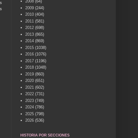
2008
(64)
s
2009
(244)
s
2010
(404)
2011
(581)
2012
(698)
2013
(865)
2014
(869)
2015
(1038)
2016
(1076)
2017
(1196)
2018
(1048)
2019
(860)
2020
(651)
2021
(602)
2022
(731)
2023
(749)
2024
(786)
2025
(798)
2026
(536)
HISTORIA POR SECCIONES