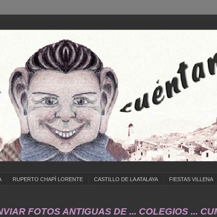
A
RUPERTO CHAPÍ LORENTE
CASTILLO DE LA ATALAYA
FIESTAS VILLENA
TOS ANTIGUAS DE ... COLEGIOS ... CUMPLEAÑ