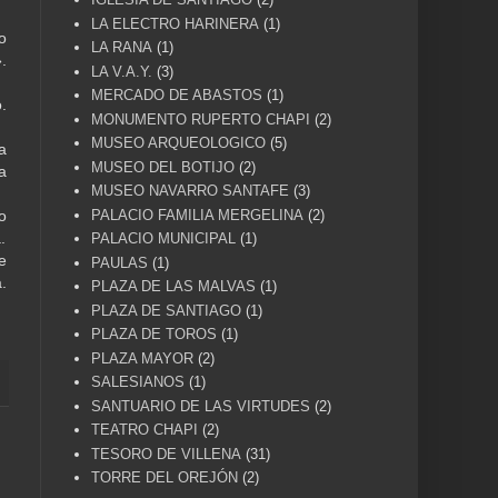
LA ELECTRO HARINERA
(1)
o
LA RANA
(1)
.
LA V.A.Y.
(3)
MERCADO DE ABASTOS
(1)
.
MONUMENTO RUPERTO CHAPI
(2)
MUSEO ARQUEOLOGICO
(5)
a
MUSEO DEL BOTIJO
(2)
a
MUSEO NAVARRO SANTAFE
(3)
PALACIO FAMILIA MERGELINA
(2)
o
.
PALACIO MUNICIPAL
(1)
e
PAULAS
(1)
.
PLAZA DE LAS MALVAS
(1)
PLAZA DE SANTIAGO
(1)
PLAZA DE TOROS
(1)
PLAZA MAYOR
(2)
SALESIANOS
(1)
SANTUARIO DE LAS VIRTUDES
(2)
TEATRO CHAPI
(2)
TESORO DE VILLENA
(31)
TORRE DEL OREJÓN
(2)