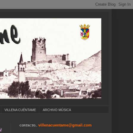
VILLENA CUÉNTAME
ARCHIVO MÚSICA
villenacuentame@gmail.com
CONTACTO...
OS ... CARNAVAL ... FERIA DE ATRACCIONES 