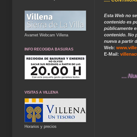
Esta Web no se 
contenido es pú
públicamente e
contenido. No p
Avamet Webcam Villena
nueva a partir d
Web:
www.vill
INFO RECOGIDA BASURAS
E-Mail:
villen
... Nuestros
VISITAS A VILLENA
Horarios y precios