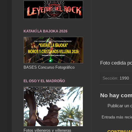
KATAKÍ LA BAJOKA 2026
Foto cedida 
BASES Concurso Fotográfico
Sección:
1990
EL OSO Y EL MADROÑO
No hay com
Publicar un 
Entrada más reci
Fotos villeneros y villeneras
..... CONTINUA