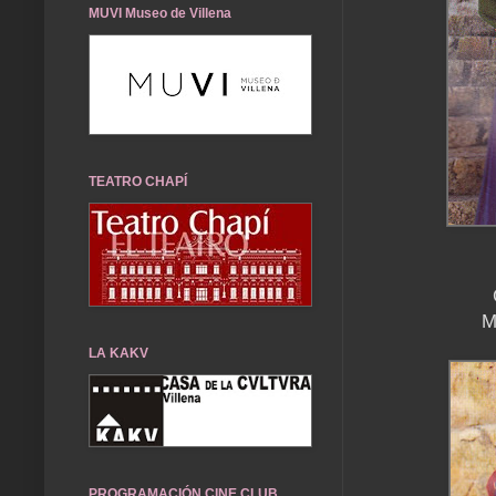
MUVI Museo de Villena
TEATRO CHAPÍ
M
LA KAKV
PROGRAMACIÓN CINE CLUB