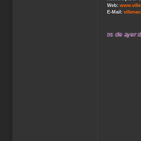
Web:
www.vill
E-Mail:
villen
... Nuestros recuerdos de ayer durará