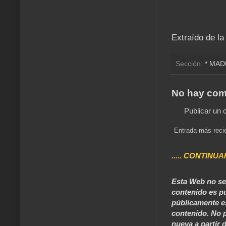
Extraído de la
Sección:
* MAD
No hay com
Publicar un 
Entrada más reci
..... CONTINUA
Esta Web no se 
contenido es pú
públicamente e
contenido. No p
nueva a partir d