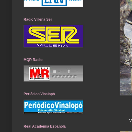
Radio Villena Ser
MQR Radio
Periódico Vinalopó
M
Real Academia Española