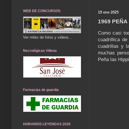
WEB DE CONCURSOS
19 ene 2025
1969 PEÑA 
Como casi tod
Ver miles de fotos y videos...
cuadrillica d
cuadrillas y 
Necrológicas Villena
muchas person
Peña las Hippi
Farmacias de guardia
HORARIOS LEYENDAS 2026