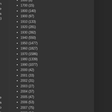
1600
(6)
n
1700
(15)
e
1800
(140)
s
1900
(97)
l
1910
(133)
1920
(281)
1930
(392)
1940
(550)
1950
(1477)
1960
(1827)
1970
(1586)
1980
(1339)
1990
(1077)
2000
(42)
2001
(33)
2002
(31)
2003
(27)
2004
(37)
2005
(47)
e
2006
(53)
a
o
2007
(75)