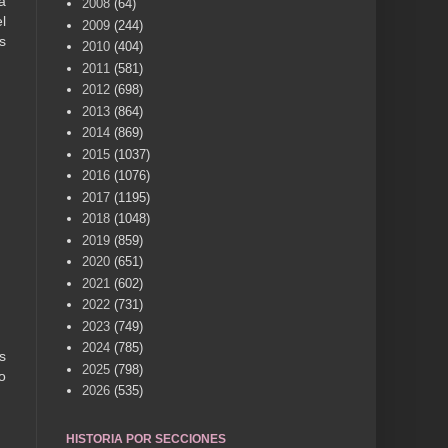
a
2008
(64)
l
2009
(244)
s
2010
(404)
2011
(581)
2012
(698)
2013
(864)
2014
(869)
2015
(1037)
2016
(1076)
2017
(1195)
2018
(1048)
2019
(859)
2020
(651)
2021
(602)
2022
(731)
2023
(749)
2024
(785)
s
2025
(798)
o
2026
(535)
HISTORIA POR SECCIONES