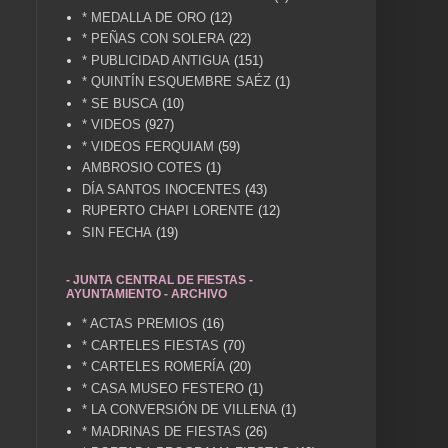
* MEDALLA DE ORO
(12)
* PEÑAS CON SOLERA
(22)
* PUBLICIDAD ANTIGUA
(151)
* QUINTÍN ESQUEMBRE SAÉZ
(1)
* SE BUSCA
(10)
* VIDEOS
(927)
* VIDEOS FERQUIAM
(59)
AMBROSIO COTES
(1)
DÍA SANTOS INOCENTES
(43)
RUPERTO CHAPI LORENTE
(12)
SIN FECHA
(19)
- JUNTA CENTRAL DE FIESTAS -
AYUNTAMIENTO - ARCHIVO
* ACTAS PREMIOS
(16)
* CARTELES FIESTAS
(70)
* CARTELES ROMERÍA
(20)
* CASA MUSEO FESTERO
(1)
* LA CONVERSIÓN DE VILLENA
(1)
* MADRINAS DE FIESTAS
(26)