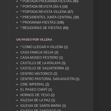
* PORTADA PROGRAMA FIESTAS
(40)
* PORTADA REVISTA DÍA 4
(19)
* PORTADA REVISTA VILLENA
(67)
* PRESIDENTES JUNTA CENTRAL
(18)
* PROGRAMA FIESTAS
(106)
* REGIDORAS DE FIESTAS
(69)
UN PASEO POR VILLENA
* COMO LLEGAR A VILLENA
(1)
CASA FAMILIA SELVA
(2)
CASA MUSEO FESTERO
(1)
CASTILLO DE LA ATALAYA
(3)
CASTILLO DE SALVATIERRA
(2)
CENTRO HISTORICO
(2)
CENTRO PASTORAL SAN AGUSTÍN
(1)
CINE IMPERIAL
(2)
EL PASEO CHAPÍ
(1)
HORNOS DE YESO
(2)
IGLESIA DE LA PAZ
(1)
IGLESIA DE SANTA MARIA
(1)
IGLESIA DE SANTIAGO
(2)