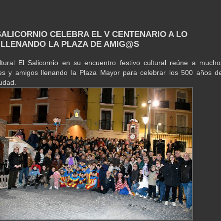
 SALICORNIO CELEBRA EL V CENTENARIO A LO
LLENANDO LA PLAZA DE AMIG@S
tural El Salicornio en su encuentro festivo cultural reúne a mucho
es y amigos llenando la Plaza Mayor para celebrar los 500 años de
iudad.