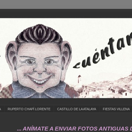
A
RUPERTO CHAPÍ LORENTE
CASTILLO DE LA ATALAYA
FIESTAS VILLENA
ÍMATE A ENVIAR FOTOS ANTIGUAS DE ... COLE