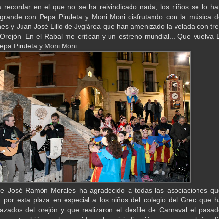
 recordar en el que no se ha reivindicado nada, los niños se lo ha
grande con Pepa Piruleta y Moni Moni disfrutando con la música d
s y Juan José Lillo de Jvglàrea que han amenizado la velada con tre
rejón, En el Rabal me critican y un estreno mundial... Que vuelva E
epa Piruleta y Moni Moni.
nte José Ramón Morales ha agradecido a todas las asociaciones qu
por esta plaza en especial a los niños del colegio del Grec que h
razados del orejón y que realizaron el desfile de Carnaval el pasad