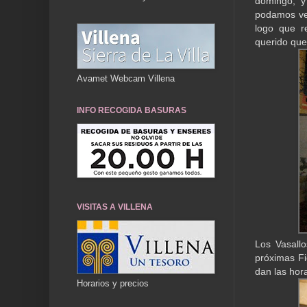
domingo, y
podamos ver
logo que r
querido que 
Avamet Webcam Villena
INFO RECOGIDA BASURAS
VISITAS A VILLENA
Los Vasall
próximas Fi
dan las hor
Horarios y precios