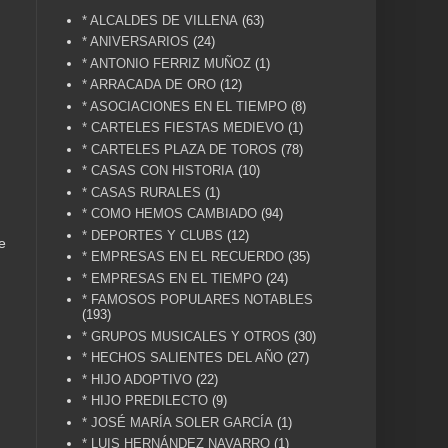
* ALCALDES DE VILLENA
(63)
* ANIVERSARIOS
(24)
* ANTONIO FERRIZ MUÑOZ
(1)
* ARRACADA DE ORO
(12)
* ASOCIACIONES EN EL TIEMPO
(8)
* CARTELES FIESTAS MEDIEVO
(1)
* CARTELES PLAZA DE TOROS
(78)
* CASAS CON HISTORIA
(10)
* CASAS RURALES
(1)
* COMO HEMOS CAMBIADO
(94)
* DEPORTES Y CLUBS
(12)
e
* EMPRESAS EN EL RECUERDO
(35)
* EMPRESAS EN EL TIEMPO
(24)
* FAMOSOS POPULARES NOTABLES
(193)
* GRUPOS MUSICALES Y OTROS
(30)
* HECHOS SALIENTES DEL AÑO
(27)
* HIJO ADOPTIVO
(22)
* HIJO PREDILECTO
(9)
* JOSÉ MARÍA SOLER GARCÍA
(1)
* LUIS HERNÁNDEZ NAVARRO
(1)