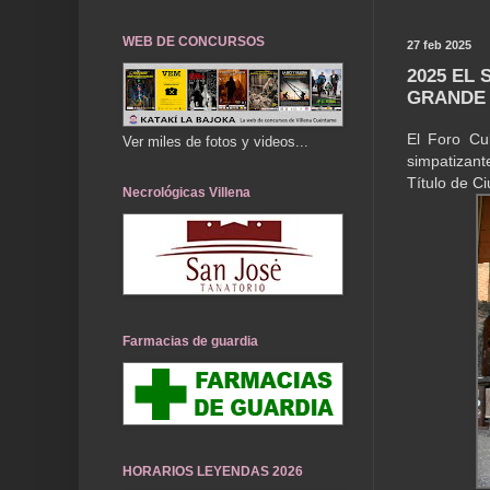
WEB DE CONCURSOS
27 feb 2025
2025 EL
GRANDE 
El Foro Cul
Ver miles de fotos y videos...
simpatizant
Título de C
Necrológicas Villena
Farmacias de guardia
HORARIOS LEYENDAS 2026