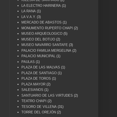
LA ELECTRO HARINERA
(1)
LA RANA
(1)
LA V.A.Y.
(3)
MERCADO DE ABASTOS
(1)
MONUMENTO RUPERTO CHAPI
(2)
MUSEO ARQUEOLOGICO
(5)
MUSEO DEL BOTIJO
(2)
MUSEO NAVARRO SANTAFE
(3)
PALACIO FAMILIA MERGELINA
(2)
PALACIO MUNICIPAL
(1)
PAULAS
(1)
PLAZA DE LAS MALVAS
(1)
PLAZA DE SANTIAGO
(1)
PLAZA DE TOROS
(1)
PLAZA MAYOR
(2)
SALESIANOS
(1)
SANTUARIO DE LAS VIRTUDES
(2)
TEATRO CHAPI
(2)
TESORO DE VILLENA
(31)
TORRE DEL OREJÓN
(2)