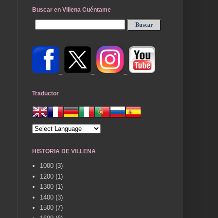
Buscar en Villena Cuéntame
_
_
_
Traductor
HISTORIA DE VILLENA
1000
(3)
1200
(1)
1300
(1)
1400
(3)
1500
(7)