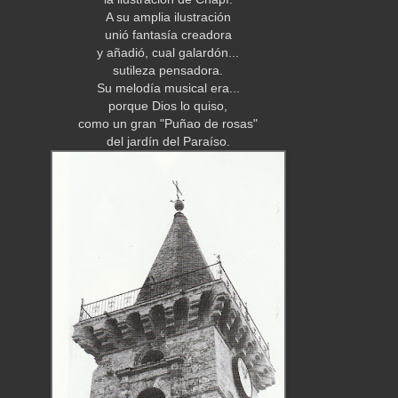
A su amplia ilustración
unió fantasía creadora
y añadió, cual galardón...
sutileza pensadora.
Su melodía musical era...
porque Dios lo quiso,
como un gran "Puñao de rosas"
del jardín del Paraíso.