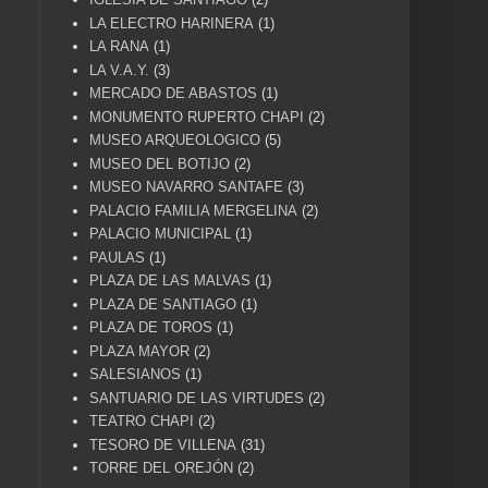
LA ELECTRO HARINERA
(1)
LA RANA
(1)
LA V.A.Y.
(3)
MERCADO DE ABASTOS
(1)
MONUMENTO RUPERTO CHAPI
(2)
MUSEO ARQUEOLOGICO
(5)
MUSEO DEL BOTIJO
(2)
MUSEO NAVARRO SANTAFE
(3)
PALACIO FAMILIA MERGELINA
(2)
PALACIO MUNICIPAL
(1)
PAULAS
(1)
PLAZA DE LAS MALVAS
(1)
PLAZA DE SANTIAGO
(1)
PLAZA DE TOROS
(1)
PLAZA MAYOR
(2)
SALESIANOS
(1)
SANTUARIO DE LAS VIRTUDES
(2)
TEATRO CHAPI
(2)
TESORO DE VILLENA
(31)
TORRE DEL OREJÓN
(2)