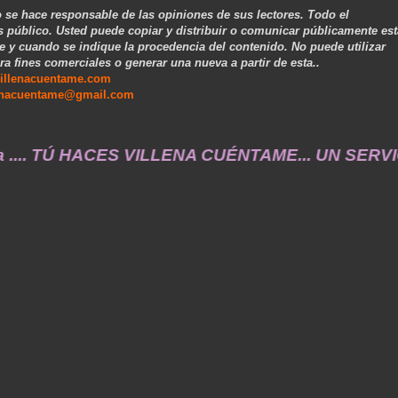
 se hace responsable de las opiniones de sus lectores. Todo el
s público. Usted puede copiar y distribuir o comunicar públicamente est
e y cuando se indique la procedencia del contenido. No puede utilizar
ra fines comerciales o generar una nueva a partir de esta..
illenacuentame.com
enacuentame@gmail.com
.. TÚ HACES VILLENA CUÉNTAME... UN SERVICIO A