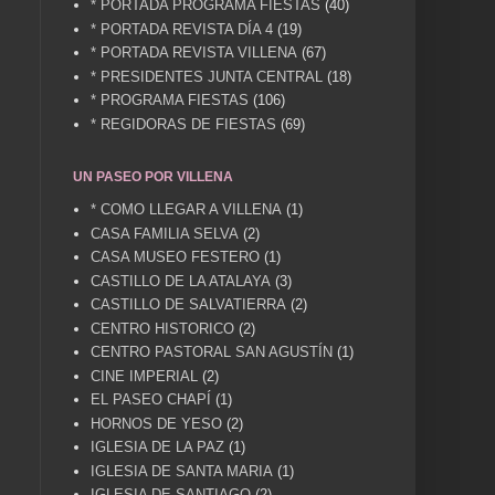
* PORTADA PROGRAMA FIESTAS
(40)
* PORTADA REVISTA DÍA 4
(19)
* PORTADA REVISTA VILLENA
(67)
* PRESIDENTES JUNTA CENTRAL
(18)
* PROGRAMA FIESTAS
(106)
* REGIDORAS DE FIESTAS
(69)
UN PASEO POR VILLENA
* COMO LLEGAR A VILLENA
(1)
CASA FAMILIA SELVA
(2)
CASA MUSEO FESTERO
(1)
CASTILLO DE LA ATALAYA
(3)
CASTILLO DE SALVATIERRA
(2)
CENTRO HISTORICO
(2)
CENTRO PASTORAL SAN AGUSTÍN
(1)
CINE IMPERIAL
(2)
EL PASEO CHAPÍ
(1)
HORNOS DE YESO
(2)
IGLESIA DE LA PAZ
(1)
IGLESIA DE SANTA MARIA
(1)
IGLESIA DE SANTIAGO
(2)