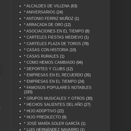
* ALCALDES DE VILLENA
(63)
* ANIVERSARIOS
(24)
* ANTONIO FERRIZ MUÑOZ
(1)
* ARRACADA DE ORO
(12)
* ASOCIACIONES EN EL TIEMPO
(8)
* CARTELES FIESTAS MEDIEVO
(1)
* CARTELES PLAZA DE TOROS
(78)
* CASAS CON HISTORIA
(10)
* CASAS RURALES
(1)
* COMO HEMOS CAMBIADO
(94)
* DEPORTES Y CLUBS
(12)
* EMPRESAS EN EL RECUERDO
(35)
* EMPRESAS EN EL TIEMPO
(24)
* FAMOSOS POPULARES NOTABLES
(193)
* GRUPOS MUSICALES Y OTROS
(30)
* HECHOS SALIENTES DEL AÑO
(27)
a
* HIJO ADOPTIVO
(22)
* HIJO PREDILECTO
(9)
* JOSÉ MARÍA SOLER GARCÍA
(1)
* LUIS HERNÁNDEZ NAVARRO
(1)