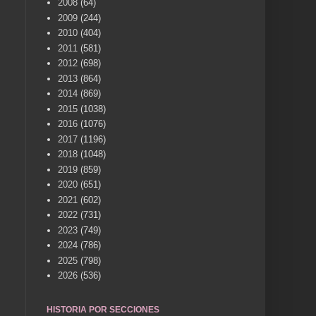
2008
(64)
2009
(244)
2010
(404)
2011
(581)
2012
(698)
2013
(864)
2014
(869)
2015
(1038)
2016
(1076)
2017
(1196)
2018
(1048)
2019
(859)
2020
(651)
2021
(602)
2022
(731)
2023
(749)
2024
(786)
2025
(798)
2026
(536)
HISTORIA POR SECCIONES