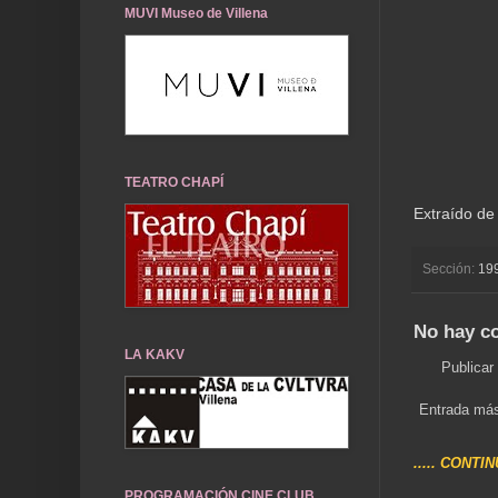
MUVI Museo de Villena
TEATRO CHAPÍ
Extraído de
Sección:
19
No hay c
LA KAKV
Publicar
Entrada más
..... CONTI
PROGRAMACIÓN CINE CLUB