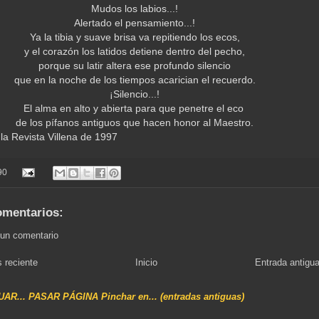
Mudos los labios...!
Alertado el pensamiento...!
Ya la tibia y suave brisa va repitiendo los ecos,
y el corazón los latidos detiene dentro del pecho,
porque su latir altera ese profundo silencio
que en la noche de los tiempos acarician el recuerdo.
¡Silencio...!
El alma en alto y abierta para que penetre el eco
de los pífanos antiguos que hacen honor al Maestro.
 la Revista Villena de 1997
90
omentarios:
 un comentario
 reciente
Inicio
Entrada antigu
NUAR... PASAR PÁGINA Pinchar en... (entradas antiguas)