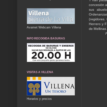
Y han pasa
concesión a
sus abuelo
Ordenanzas 
(regidores.
Herrero y F
Avamet Webcam Villena
de Mellinas
F
INFO RECOGIDA BASURAS
VISITAS A VILLENA
Horarios y precios