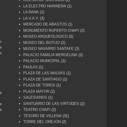
LA ELECTRO HARINERA
(1)
LA RANA
(1)
LA V.A.Y.
(3)
MERCADO DE ABASTOS
(1)
MONUMENTO RUPERTO CHAPI
(2)
MUSEO ARQUEOLOGICO
(5)
r
MUSEO DEL BOTIJO
(2)
e
MUSEO NAVARRO SANTAFE
(3)
e
PALACIO FAMILIA MERGELINA
(2)
PALACIO MUNICIPAL
(1)
PAULAS
(1)
PLAZA DE LAS MALVAS
(1)
PLAZA DE SANTIAGO
(1)
PLAZA DE TOROS
(1)
PLAZA MAYOR
(2)
a
SALESIANOS
(1)
SANTUARIO DE LAS VIRTUDES
(2)
e
s
TEATRO CHAPI
(2)
TESORO DE VILLENA
(31)
TORRE DEL OREJÓN
(2)