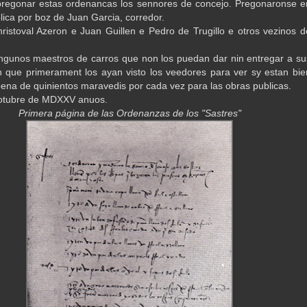
regonar estas ordenancas los sennores de concejo. Pregonaronse e
lica por boz de Juan Garcia, corredor.
hristoval Azeron e Juan Guillen e Pedro de Trugillo e otros vezinos d
ngunos maestros de carros que non los puedan dar nin entregar a su
 que primerament los ayan visto los veedores para ver sy estan bie
pena de quinientos maravedis por cada vez para las obras publicas.
otubre de MDXXV anuos.
Primera página de las Ordenanzas de los "Sastres"