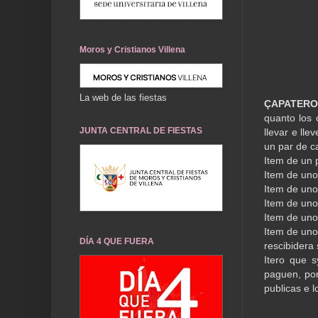
Moros y Cristianos Villena
La web de las fiestas
ÇAPATERO
quanto los 
JUNTA CENTRAL DE FIESTAS
llevar e ll
un par de c
Item de un 
Item de uno
Item de uno
Item de uno
Item de uno
Item de uno
DÍA 4 QUE FUERA
rescibidera
Itero que s
paguen, por
publicas e l