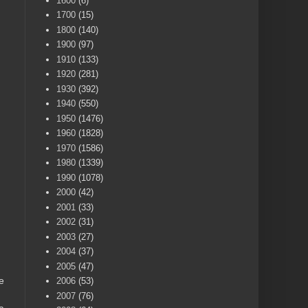
1600
(6)
1700
(15)
1800
(140)
1900
(97)
1910
(133)
1920
(281)
1930
(392)
1940
(550)
1950
(1476)
1960
(1828)
1970
(1586)
1980
(1339)
1990
(1078)
2000
(42)
2001
(33)
2002
(31)
2003
(27)
2004
(37)
2005
(47)
e
2006
(53)
2007
(76)