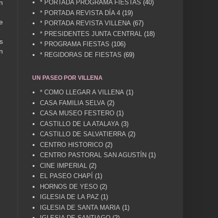
* PORTADA PROGRAMA FIESTAS
(40)
n
* PORTADA REVISTA DÍA 4
(19)
e
* PORTADA REVISTA VILLENA
(67)
* PRESIDENTES JUNTA CENTRAL
(18)
s
* PROGRAMA FIESTAS
(106)
n
* REGIDORAS DE FIESTAS
(69)
UN PASEO POR VILLENA
* COMO LLEGAR A VILLENA
(1)
CASA FAMILIA SELVA
(2)
CASA MUSEO FESTERO
(1)
CASTILLO DE LA ATALAYA
(3)
CASTILLO DE SALVATIERRA
(2)
CENTRO HISTORICO
(2)
CENTRO PASTORAL SAN AGUSTÍN
(1)
CINE IMPERIAL
(2)
EL PASEO CHAPÍ
(1)
HORNOS DE YESO
(2)
IGLESIA DE LA PAZ
(1)
IGLESIA DE SANTA MARIA
(1)
IGLESIA DE SANTIAGO
(2)