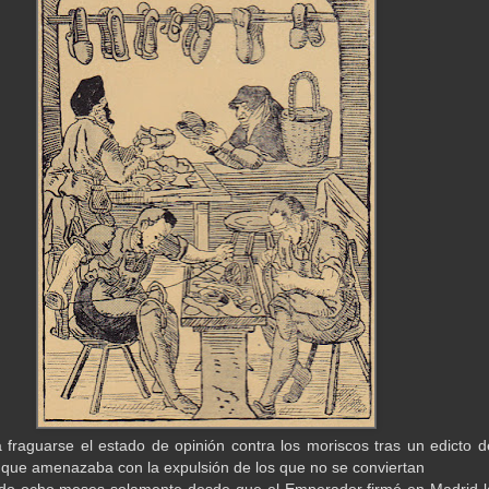
fraguarse el estado de opinión contra los moriscos tras un edicto d
 que amenazaba con la expulsión de los que no se conviertan