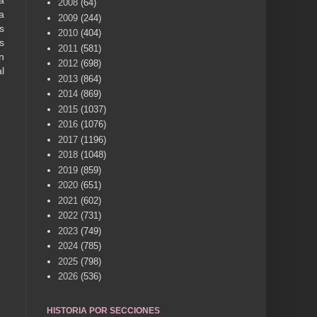
a
2008
(64)
a
2009
(244)
s
2010
(404)
s
2011
(581)
n
2012
(698)
l
2013
(864)
2014
(869)
2015
(1037)
2016
(1076)
2017
(1196)
2018
(1048)
2019
(859)
2020
(651)
2021
(602)
2022
(731)
2023
(749)
2024
(785)
2025
(798)
2026
(536)
HISTORIA POR SECCIONES