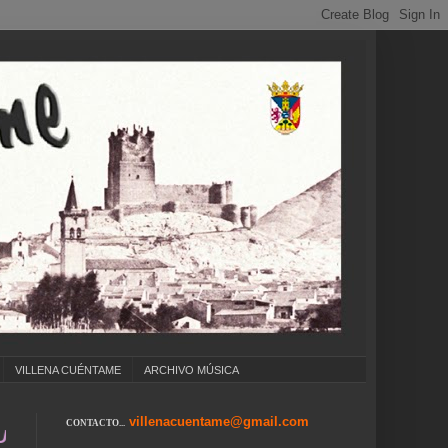
VILLENA CUÉNTAME
ARCHIVO MÚSICA
villenacuentame@gmail.com
CONTACTO...
ÑOS ... CARNAVAL ... FERIA DE ATRACCIONES