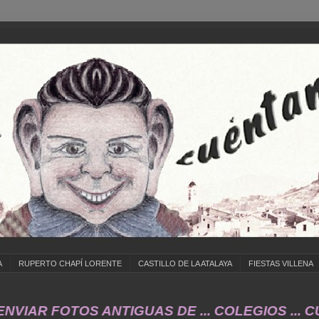
A
RUPERTO CHAPÍ LORENTE
CASTILLO DE LA ATALAYA
FIESTAS VILLENA
FOTOS ANTIGUAS DE ... COLEGIOS ... CUMPLEA