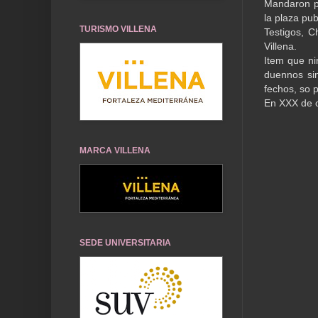
Mandaron p
la plaza pub
TURISMO VILLENA
Testigos, C
Villena.
Item que ni
duennos sin
fechos, so 
En XXX de 
MARCA VILLENA
SEDE UNIVERSITARIA