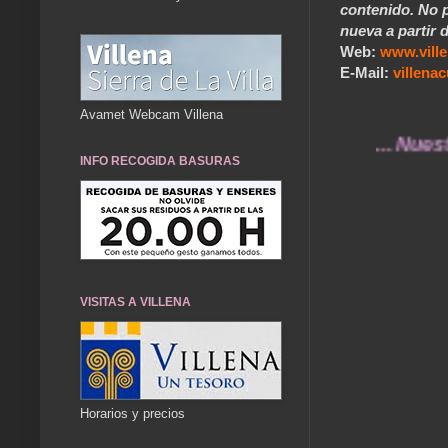
contenido. No p
nueva a partir d
Web:
www.vill
E-Mail:
villen
Avamet Webcam Villena
... Nuestros re
INFO RECOGIDA BASURAS
VISITAS A VILLENA
Horarios y precios