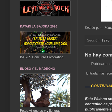
KATAKÍ LA BAJOKA 2026
Cedido por... Manu
Sección:
1970
No hay com
BASES Concurso Fotográfico
Publicar un 
EL OSO Y EL MADROÑO
Entrada más reci
..... CONTINUA
Esta Web no se 
contenido es pú
públicamente e
Fotos villeneros y villeneras