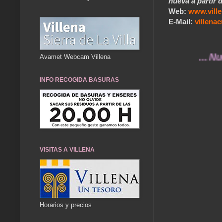
nueva a partir d
Web:
www.vill
E-Mail:
villen
... Nuestros
Avamet Webcam Villena
INFO RECOGIDA BASURAS
VISITAS A VILLENA
Horarios y precios