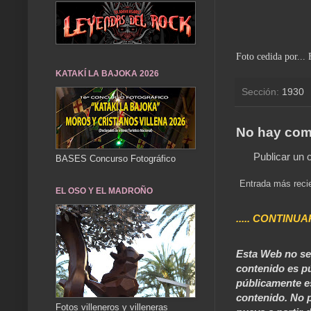
Foto cedida por...
KATAKÍ LA BAJOKA 2026
Sección:
1930
No hay com
Publicar un 
BASES Concurso Fotográfico
Entrada más reci
EL OSO Y EL MADROÑO
..... CONTINUA
Esta Web no se 
contenido es pú
públicamente e
contenido. No p
Fotos villeneros y villeneras