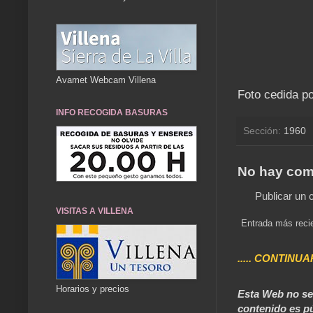
Avamet Webcam Villena
Foto cedida po
INFO RECOGIDA BASURAS
Sección:
1960
No hay com
Publicar un 
VISITAS A VILLENA
Entrada más reci
..... CONTINUA
Horarios y precios
Esta Web no se 
contenido es pú