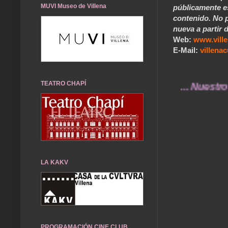
MUVI Museo de Villena
públicamente e
contenido. No p
nueva a partir d
Web:
www.vill
E-Mail:
villen
TEATRO CHAPÍ
... Nuestros recu
LA KAKV
PROGRAMACIÓN CINE CLUB