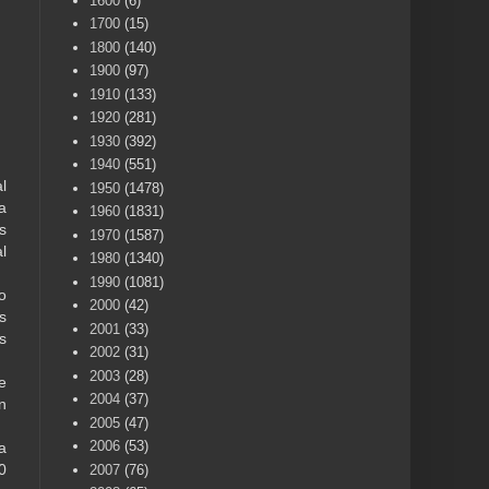
1600
(6)
1700
(15)
1800
(140)
1900
(97)
1910
(133)
1920
(281)
1930
(392)
1940
(551)
l
1950
(1478)
a
1960
(1831)
s
1970
(1587)
l
1980
(1340)
1990
(1081)
o
2000
(42)
s
2001
(33)
s
2002
(31)
2003
(28)
e
2004
(37)
n
2005
(47)
2006
(53)
a
0
2007
(76)