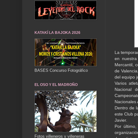
KATAKÍ LA BAJOKA 2026
La temporad
en nuestra 
Mercantil, 
BASES Concurso Fotográfico
de Valencia
del equipo j
Varios atle
EL OSO Y EL MADROÑO
Nacional d
Campeonat
Nacionales 
Dentro de l
este Club p
Javier.
Por último
organizació
Fotos villeneros y villeneras