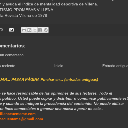
n y ayuda el índice de mentalidad deportiva de Villena.
ETISMO PROMESAS VILLENA
 la Revista Villena de 1979
70
omentarios:
 un comentario
 reciente
Inicio
Entrada antigu
NUAR... PASAR PÁGINA Pinchar en... (entradas antiguas)
 se hace responsable de las opiniones de sus lectores. Todo el
s público. Usted puede copiar y distribuir o comunicar públicamente est
e y cuando se indique la procedencia del contenido. No puede utilizar
ra fines comerciales o generar una nueva a partir de esta..
illenacuentame.com
enacuentame@gmail.com