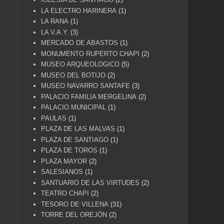
LA ELECTRO HARINERA
(1)
LA RANA
(1)
LA V.A.Y.
(3)
MERCADO DE ABASTOS
(1)
MONUMENTO RUPERTO CHAPI
(2)
MUSEO ARQUEOLOGICO
(5)
MUSEO DEL BOTIJO
(2)
MUSEO NAVARRO SANTAFE
(3)
PALACIO FAMILIA MERGELINA
(2)
PALACIO MUNICIPAL
(1)
PAULAS
(1)
PLAZA DE LAS MALVAS
(1)
PLAZA DE SANTIAGO
(1)
PLAZA DE TOROS
(1)
PLAZA MAYOR
(2)
SALESIANOS
(1)
SANTUARIO DE LAS VIRTUDES
(2)
TEATRO CHAPI
(2)
TESORO DE VILLENA
(31)
TORRE DEL OREJÓN
(2)