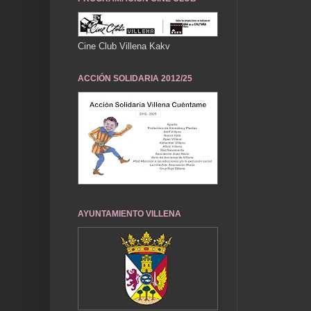
... Nu
Cine Club Villena Kakv
ACCIÓN SOLIDARIA 2012/25
AYUNTAMIENTO VILLENA