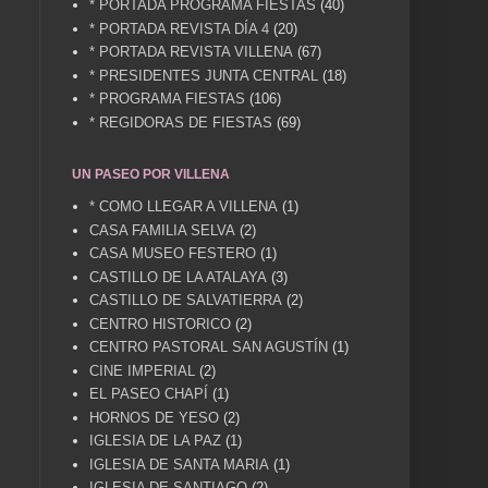
* PORTADA PROGRAMA FIESTAS
(40)
* PORTADA REVISTA DÍA 4
(20)
* PORTADA REVISTA VILLENA
(67)
* PRESIDENTES JUNTA CENTRAL
(18)
* PROGRAMA FIESTAS
(106)
* REGIDORAS DE FIESTAS
(69)
UN PASEO POR VILLENA
* COMO LLEGAR A VILLENA
(1)
CASA FAMILIA SELVA
(2)
CASA MUSEO FESTERO
(1)
CASTILLO DE LA ATALAYA
(3)
CASTILLO DE SALVATIERRA
(2)
CENTRO HISTORICO
(2)
CENTRO PASTORAL SAN AGUSTÍN
(1)
CINE IMPERIAL
(2)
EL PASEO CHAPÍ
(1)
HORNOS DE YESO
(2)
IGLESIA DE LA PAZ
(1)
IGLESIA DE SANTA MARIA
(1)
IGLESIA DE SANTIAGO
(2)