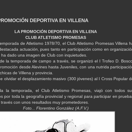
 PROMOCIÓN DEPORTIVA EN VILLENA
LA PROMOCIÓN DEPORTIVA EN VILLENA
CLUB ATLETISMO PROMESAS
temporada de Atletismo 1978/70, el Club Atletismo Promesas Villena h
destacada actuación, pues tanto en participación como en organizació
 ha dado una imagen de Club con inquietudes.
o de la temporada de campo a través, se organizó el I Trofeo D. Bosco
romoción desde Alevines hasta Juveniles, con una nutrida participació
chicas de Villena y provincia.
 olvidar el desplazamiento masivo (300 jóvenes) al I Cross Popular d
da la temporada, el Club Atletismo Promesas, viajó con todos su
 por toda la geografía provincial y regional para participar en prueba
través con unos resultados muy prometedores.
Foto... Florentino González (A.F.V.)