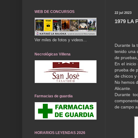
WEB DE CONCURSOS
22 jul 2023
1979 LA
Ver miles de fotos y videos...
Durante la 
tenido una 
Necrológicas Villena
de pruebas,
En el inici
prueba de p
de chicos y 
No hemos de
Alicante.
Durante to
Farmacias de guardia
componentes
de campo a 
HORARIOS LEYENDAS 2026