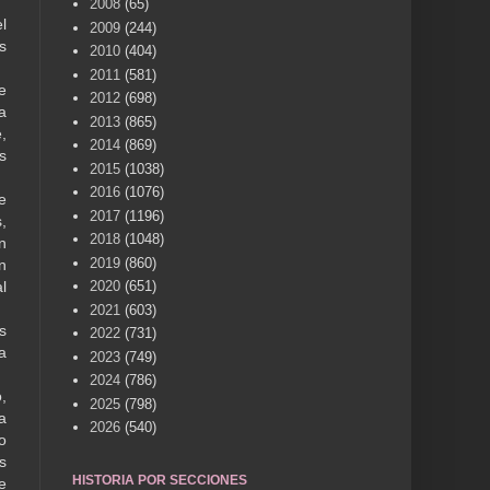
2008
(65)
l
2009
(244)
s
2010
(404)
2011
(581)
e
2012
(698)
a
2013
(865)
,
2014
(869)
s
2015
(1038)
2016
(1076)
e
2017
(1196)
,
2018
(1048)
n
2019
(860)
n
2020
(651)
l
2021
(603)
s
2022
(731)
a
2023
(749)
2024
(786)
,
2025
(798)
a
2026
(540)
o
s
HISTORIA POR SECCIONES
e