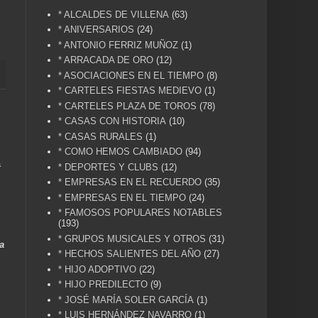
* ALCALDES DE VILLENA
(63)
* ANIVERSARIOS
(24)
* ANTONIO FERRIZ MUÑOZ
(1)
* ARRACADA DE ORO
(12)
* ASOCIACIONES EN EL TIEMPO
(8)
* CARTELES FIESTAS MEDIEVO
(1)
* CARTELES PLAZA DE TOROS
(78)
* CASAS CON HISTORIA
(10)
* CASAS RURALES
(1)
* COMO HEMOS CAMBIADO
(94)
a
* DEPORTES Y CLUBS
(12)
* EMPRESAS EN EL RECUERDO
(35)
* EMPRESAS EN EL TIEMPO
(24)
* FAMOSOS POPULARES NOTABLES
(193)
* GRUPOS MUSICALES Y OTROS
(31)
a
* HECHOS SALIENTES DEL AÑO
(27)
* HIJO ADOPTIVO
(22)
* HIJO PREDILECTO
(9)
* JOSÉ MARÍA SOLER GARCÍA
(1)
* LUIS HERNÁNDEZ NAVARRO
(1)