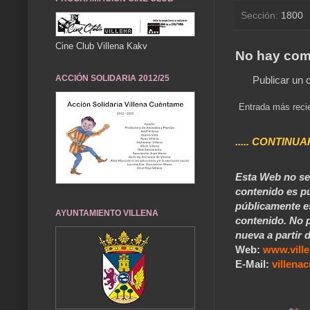
Sección:
1800
Cine Club Villena Kakv
No hay com
ACCIÓN SOLIDARIA 2012/25
Publicar un 
Entrada más reci
..... CONTINUA
Esta Web no se 
contenido es pú
públicamente e
AYUNTAMIENTO VILLENA
contenido. No p
nueva a partir d
Web:
www.vill
E-Mail:
villen