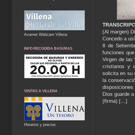
TRANSCRIPC
(Al margen) Di
Avamet Webcam Villena
Concedo a usía
8 de Setiembr
INFO RECOGIDA BASURAS
funciones que
Virgen de las 
cristianos y 
solicita en su
la conservació
disposiciones 
VISITAS A VILLENA
Dios guarde a
(firma) […]
Horarios y precios