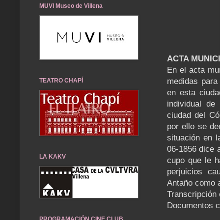
MUVI Museo de Villena
ACTA MUNICI
En el acta mu
medidas para e
TEATRO CHAPÍ
en esta ciuda
individual de
ciudad del Có
por ello se de
situación en 
06-1856 dice a
LA KAKV
cupo que le h
perjuicios c
Antaño como a
Transcripción 
Documentos ce
PROGRAMACIÓN CINE CLUB