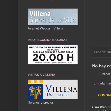
Avamet Webcam Villena
INFO RECOGIDA BASURAS
Sección:
20
No hay c
Publicar
VISITAS A VILLENA
Entrada más
..... CONTI
Horarios y precios
Esta Web no