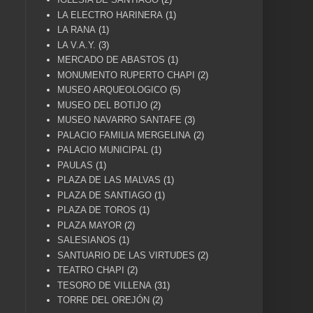
LA ELECTRO HARINERA
(1)
LA RANA
(1)
LA V.A.Y.
(3)
MERCADO DE ABASTOS
(1)
MONUMENTO RUPERTO CHAPI
(2)
MUSEO ARQUEOLOGICO
(5)
MUSEO DEL BOTIJO
(2)
MUSEO NAVARRO SANTAFE
(3)
PALACIO FAMILIA MERGELINA
(2)
PALACIO MUNICIPAL
(1)
PAULAS
(1)
PLAZA DE LAS MALVAS
(1)
PLAZA DE SANTIAGO
(1)
PLAZA DE TOROS
(1)
PLAZA MAYOR
(2)
SALESIANOS
(1)
SANTUARIO DE LAS VIRTUDES
(2)
TEATRO CHAPI
(2)
TESORO DE VILLENA
(31)
TORRE DEL OREJÓN
(2)