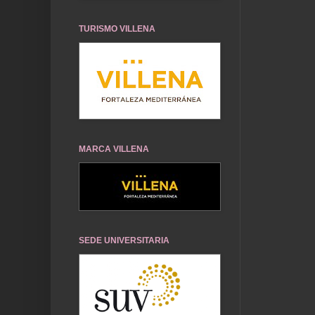
TURISMO VILLENA
MARCA VILLENA
SEDE UNIVERSITARIA