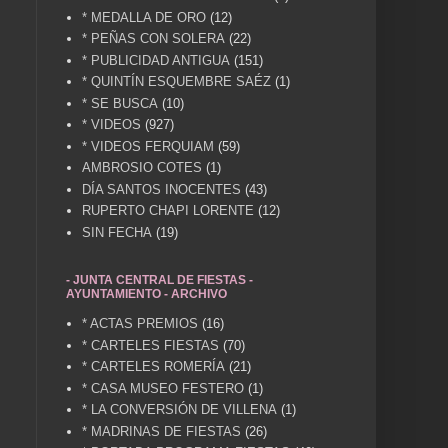
* MEDALLA DE ORO
(12)
* PEÑAS CON SOLERA
(22)
* PUBLICIDAD ANTIGUA
(151)
* QUINTÍN ESQUEMBRE SAÉZ
(1)
* SE BUSCA
(10)
* VIDEOS
(927)
* VIDEOS FERQUIAM
(59)
AMBROSIO COTES
(1)
DÍA SANTOS INOCENTES
(43)
RUPERTO CHAPI LORENTE
(12)
SIN FECHA
(19)
- JUNTA CENTRAL DE FIESTAS -
AYUNTAMIENTO - ARCHIVO
* ACTAS PREMIOS
(16)
* CARTELES FIESTAS
(70)
* CARTELES ROMERÍA
(21)
* CASA MUSEO FESTERO
(1)
* LA CONVERSIÓN DE VILLENA
(1)
* MADRINAS DE FIESTAS
(26)