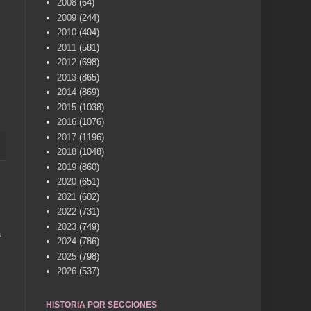
2008
(64)
2009
(244)
2010
(404)
2011
(581)
2012
(698)
2013
(865)
2014
(869)
2015
(1038)
2016
(1076)
2017
(1196)
2018
(1048)
2019
(860)
2020
(651)
2021
(602)
2022
(731)
2023
(749)
a
2024
(786)
2025
(798)
2026
(537)
HISTORIA POR SECCIONES