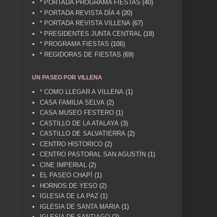
* PORTADA PROGRAMA FIESTAS
(40)
* PORTADA REVISTA DÍA 4
(20)
* PORTADA REVISTA VILLENA
(67)
* PRESIDENTES JUNTA CENTRAL
(18)
* PROGRAMA FIESTAS
(106)
* REGIDORAS DE FIESTAS
(69)
UN PASEO POR VILLENA
* COMO LLEGAR A VILLENA
(1)
CASA FAMILIA SELVA
(2)
CASA MUSEO FESTERO
(1)
CASTILLO DE LA ATALAYA
(3)
CASTILLO DE SALVATIERRA
(2)
CENTRO HISTORICO
(2)
CENTRO PASTORAL SAN AGUSTÍN
(1)
CINE IMPERIAL
(2)
EL PASEO CHAPÍ
(1)
HORNOS DE YESO
(2)
IGLESIA DE LA PAZ
(1)
IGLESIA DE SANTA MARIA
(1)
IGLESIA DE SANTIAGO
(2)