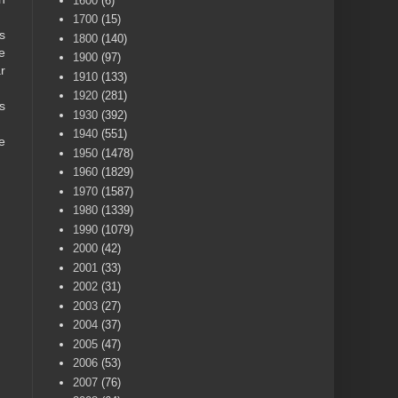
1600
(6)
1700
(15)
s
1800
(140)
e
1900
(97)
r
1910
(133)
1920
(281)
s
1930
(392)
1940
(551)
e
1950
(1478)
1960
(1829)
1970
(1587)
1980
(1339)
1990
(1079)
2000
(42)
2001
(33)
2002
(31)
2003
(27)
2004
(37)
2005
(47)
2006
(53)
2007
(76)