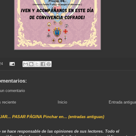
24
omentarios:
 un comentario
 reciente
Inicio
Entrada antigu
NUAR... PASAR PÁGINA Pinchar en... (entradas antiguas)
 se hace responsable de las opiniones de sus lectores. Todo el