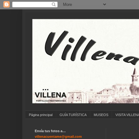
Página principal
GUÍA TURÍSTICA
MUSEOS
VISITA VILLEN
Envía tus fotos a…
..
villenacuentame@gmail.com