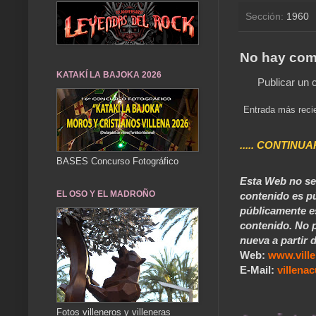
Sección:
1960
No hay com
KATAKÍ LA BAJOKA 2026
Publicar un 
Entrada más reci
..... CONTINUA
BASES Concurso Fotográfico
Esta Web no se 
EL OSO Y EL MADROÑO
contenido es pú
públicamente e
contenido. No p
nueva a partir d
Web:
www.vill
E-Mail:
villen
Fotos villeneros y villeneras