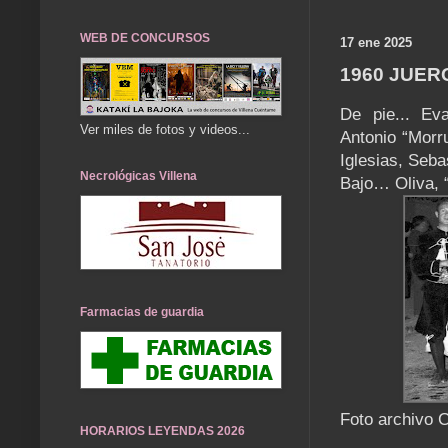
WEB DE CONCURSOS
17 ene 2025
1960 JUER
De pie... Ev
Ver miles de fotos y videos...
Antonio “Morru
Iglesias, Sebas
Necrológicas Villena
Bajo… Oliva, 
Farmacias de guardia
Foto archivo 
HORARIOS LEYENDAS 2026