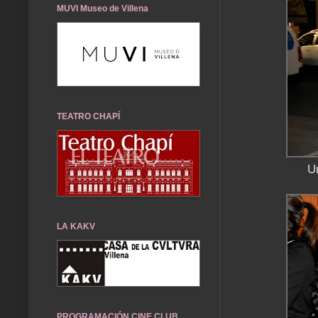
MUVI Museo de Villena
TEATRO CHAPÍ
U
LA KAKV
PROGRAMACIÓN CINE CLUB