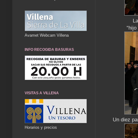
La
“hij
Avamet Webcam Villena
INFO RECOGIDA BASURAS
VISITAS A VILLENA
Un diez pa
Horarios y precios