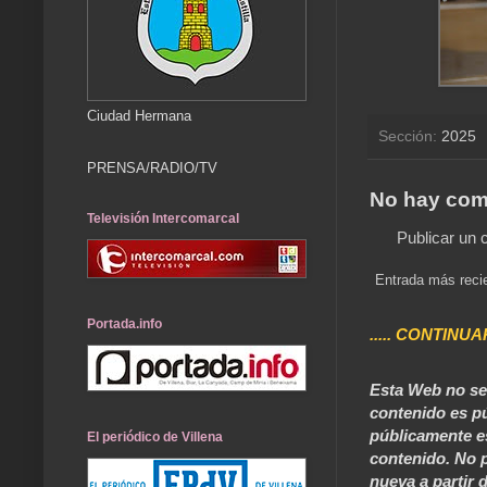
Ciudad Hermana
Sección:
2025
PRENSA/RADIO/TV
No hay com
Televisión Intercomarcal
Publicar un 
Entrada más reci
Portada.info
..... CONTINUA
Esta Web no se 
contenido es pú
públicamente e
El periódico de Villena
contenido. No p
nueva a partir d