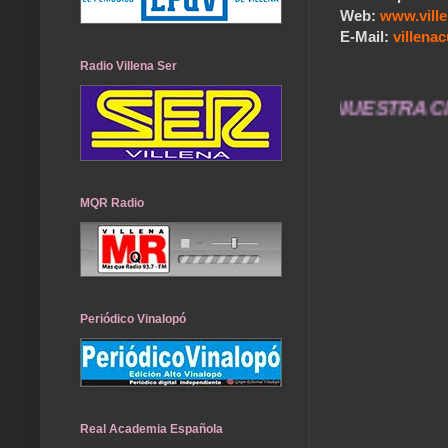
Web:
www.vill
E-Mail:
villen
Radio Villena Ser
 LA MEMORIA HISTÓRICA DE NUESTRA CIUDAD... EN
MQR Radio
Periódico Vinalopó
Real Academia Española