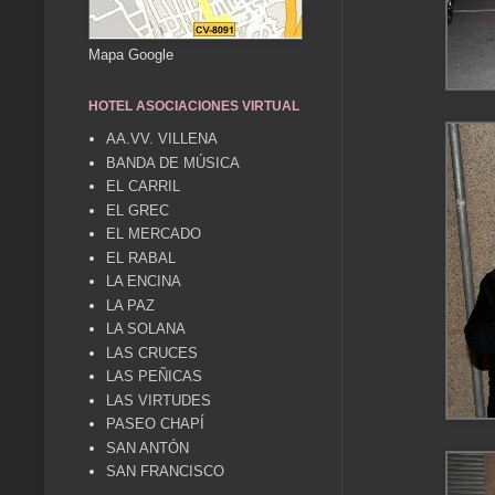
Mapa Google
HOTEL ASOCIACIONES VIRTUAL
AA.VV. VILLENA
BANDA DE MÚSICA
EL CARRIL
EL GREC
EL MERCADO
EL RABAL
LA ENCINA
LA PAZ
LA SOLANA
LAS CRUCES
LAS PEÑICAS
LAS VIRTUDES
PASEO CHAPÍ
SAN ANTÓN
SAN FRANCISCO