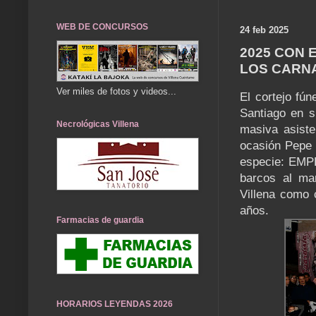
WEB DE CONCURSOS
24 feb 2025
2025 CON 
LOS CARNA
Ver miles de fotos y videos...
El cortejo fú
Santiago en s
Necrológicas Villena
masiva asist
ocasión Pepe 
especie: EMP
barcos al ma
Villena como 
años.
Farmacias de guardia
HORARIOS LEYENDAS 2026