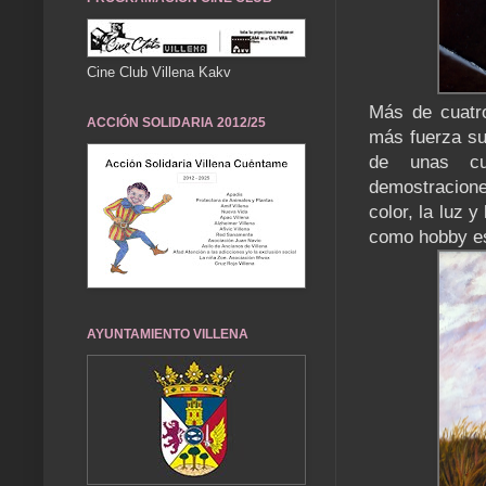
Cine Club Villena Kakv
Más de cuatro
ACCIÓN SOLIDARIA 2012/25
más fuerza su 
de unas cu
demostracion
color, la luz y
como hobby es
AYUNTAMIENTO VILLENA