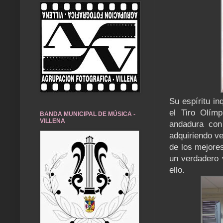
Su espíritu in
el Tiro Olím
BANDA MUNICIPAL DE MÚSICA -
VILLENA
andadura con
adquiriendo ve
de los mejore
un verdadero 
ello.