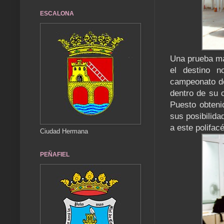
ESCALONA
Una prueba má
el destino n
campeonato de
dentro de su c
Puesto obteni
sus posibilid
a este polifac
Ciudad Hermana
PEÑAFIEL