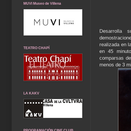
MUVI Museo de Villena
Desarrolla 
demostracione
realizada en l
TEATRO CHAPÍ
en 45 minuto
comparsas de 
menos de 3 mi
LA KAKV
PROGRAMACIÓN CINE CLUB