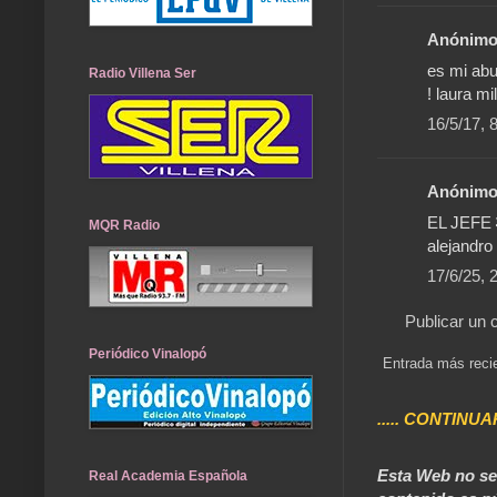
Anónimo 
es mi abu
Radio Villena Ser
! laura mi
16/5/17, 
Anónimo 
EL JEFE 
MQR Radio
alejandro 
17/6/25, 
Publicar un 
Periódico Vinalopó
Entrada más reci
..... CONTINUA
Esta Web no se 
Real Academia Española