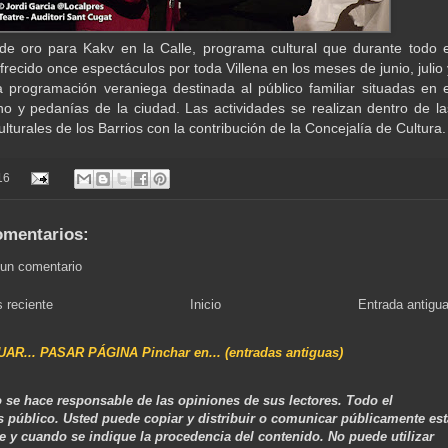
e oro para Kakv en la Calle, programa cultural que durante todo e
recido once espectáculos por toda Villena en los meses de junio, julio 
 programación veraniega destinada al público familiar situadas en e
o y pedanías de la ciudad. Las actividades se realizan dentro de la
turales de los Barrios con la contribución de la Concejalía de Cultura.
16
omentarios:
 un comentario
 reciente
Inicio
Entrada antigu
NUAR... PASAR PÁGINA Pinchar en... (entradas antiguas)
 se hace responsable de las opiniones de sus lectores. Todo el
s público. Usted puede copiar y distribuir o comunicar públicamente est
e y cuando se indique la procedencia del contenido. No puede utilizar