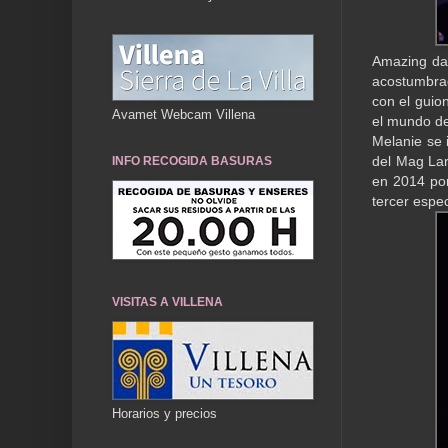
Amazing da 
acostumbra
con el guion
Avamet Webcam Villena
el mundo de
Melanie se 
del Mag Lari
INFO RECOGIDA BASURAS
en 2014 por
tercer espe
VISITAS A VILLENA
Horarios y precios