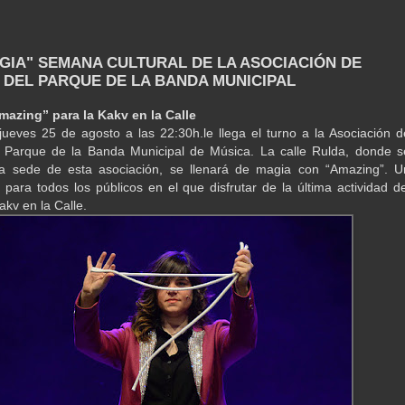
AGIA" SEMANA CULTURAL DE LA ASOCIACIÓN DE
 DEL PARQUE DE LA BANDA MUNICIPAL
mazing” para la Kakv en la Calle
jueves 25 de agosto a las 22:30h.le llega el turno a la Asociación d
l Parque de la Banda Municipal de Música. La calle Rulda, donde s
la sede de esta asociación, se llenará de magia con “Amazing”. U
 para todos los públicos en el que disfrutar de la última actividad de
kv en la Calle.