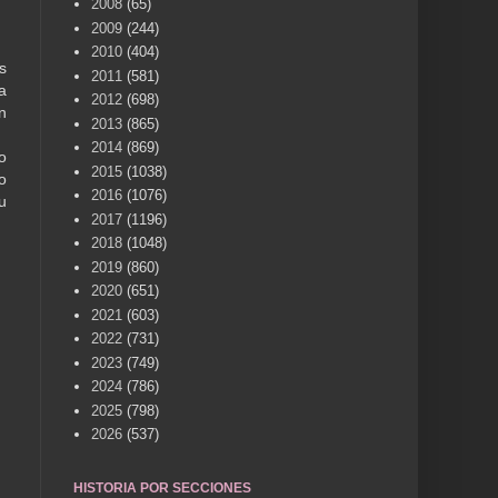
2008
(65)
2009
(244)
2010
(404)
s
2011
(581)
a
2012
(698)
n
2013
(865)
2014
(869)
o
2015
(1038)
o
2016
(1076)
u
2017
(1196)
2018
(1048)
2019
(860)
2020
(651)
2021
(603)
2022
(731)
2023
(749)
2024
(786)
2025
(798)
2026
(537)
HISTORIA POR SECCIONES