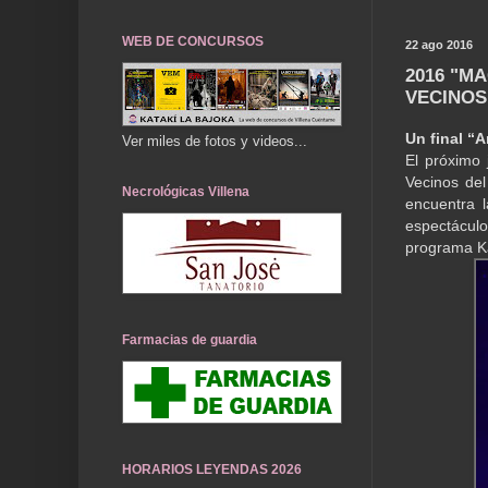
WEB DE CONCURSOS
22 ago 2016
2016 "M
VECINOS
Un final “A
Ver miles de fotos y videos...
El próximo 
Vecinos de
Necrológicas Villena
encuentra 
espectáculo
programa Ka
Farmacias de guardia
HORARIOS LEYENDAS 2026