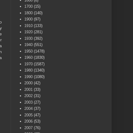
1600
(6)
1700
(15)
1800
(140)
1900
(97)
o
1910
(133)
y
1920
(281)
e
1930
(392)
r
1940
(551)
a
1950
(1478)
n
1960
(1830)
a
1970
(1587)
1980
(1340)
1990
(1080)
2000
(42)
2001
(33)
2002
(31)
2003
(27)
2004
(37)
2005
(47)
2006
(53)
2007
(76)