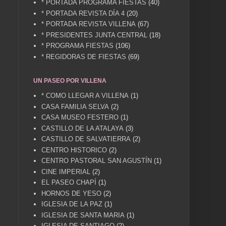
* PORTADA PROGRAMA FIESTAS
(40)
* PORTADA REVISTA DÍA 4
(20)
* PORTADA REVISTA VILLENA
(67)
* PRESIDENTES JUNTA CENTRAL
(18)
* PROGRAMA FIESTAS
(106)
* REGIDORAS DE FIESTAS
(69)
UN PASEO POR VILLENA
* COMO LLEGAR A VILLENA
(1)
CASA FAMILIA SELVA
(2)
CASA MUSEO FESTERO
(1)
CASTILLO DE LA ATALAYA
(3)
CASTILLO DE SALVATIERRA
(2)
CENTRO HISTORICO
(2)
CENTRO PASTORAL SAN AGUSTÍN
(1)
CINE IMPERIAL
(2)
EL PASEO CHAPÍ
(1)
HORNOS DE YESO
(2)
IGLESIA DE LA PAZ
(1)
IGLESIA DE SANTA MARIA
(1)
IGLESIA DE SANTIAGO
(2)