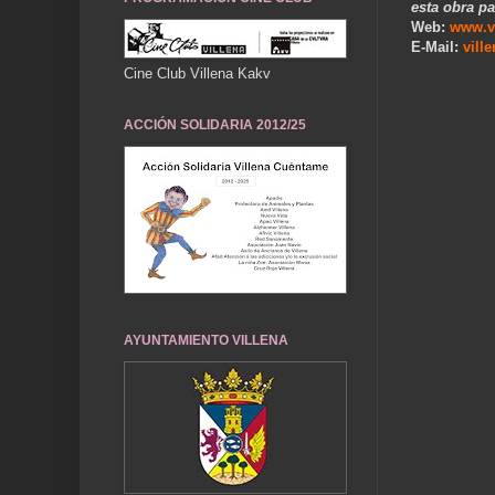
esta obra pa
Web:
www.v
E-Mail:
vill
Cine Club Villena Kakv
..
ACCIÓN SOLIDARIA 2012/25
AYUNTAMIENTO VILLENA