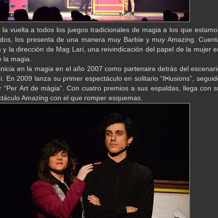
la vuelta a todos los juegos tradicionales de magia a los que estamo
dos, los presenta de una manera muy Barbie y muy Amazing. Cuent
 y la dirección de Mag Lari, una reivindicación del papel de la mujer e
 la magia.
inicia en la magia en el año 2007 como partenaire detrás del escenari
. En 2009 lanza su primer espectáculo en solitario “Il•lusions”, seguid
 “Per Art de màgia”. Con cuatro premios a sus espaldas, llega con s
ctáculo Amazing con el que romper esquemas.