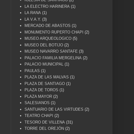
LA ELECTRO HARINERA
(1)
LA RANA
(1)
LA V.A.Y.
(3)
MERCADO DE ABASTOS
(1)
MONUMENTO RUPERTO CHAPI
(2)
MUSEO ARQUEOLOGICO
(5)
MUSEO DEL BOTIJO
(2)
MUSEO NAVARRO SANTAFE
(3)
PALACIO FAMILIA MERGELINA
(2)
PALACIO MUNICIPAL
(1)
PAULAS
(1)
PLAZA DE LAS MALVAS
(1)
PLAZA DE SANTIAGO
(1)
PLAZA DE TOROS
(1)
PLAZA MAYOR
(2)
SALESIANOS
(1)
SANTUARIO DE LAS VIRTUDES
(2)
TEATRO CHAPI
(2)
TESORO DE VILLENA
(31)
TORRE DEL OREJÓN
(2)