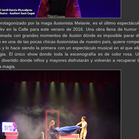
rotagonizado por la maga ilusionista Melanie, es el último espectácul
kv en la Calle para este verano de 2016. Una obra llena de humor 
inada con grandes momentos de ilusión dónde es imposible parar d
e es una de las pocas chicas ilusionistas de nuestro país, quiere rompe
s y lo hace siendo la primera con un espectáculo musical en el que ell
gia. El único show donde toda la escenografía es de color rosa. U
 divertido donde niños y mayores disfrutarán y volverán a recuperar l
la magia.