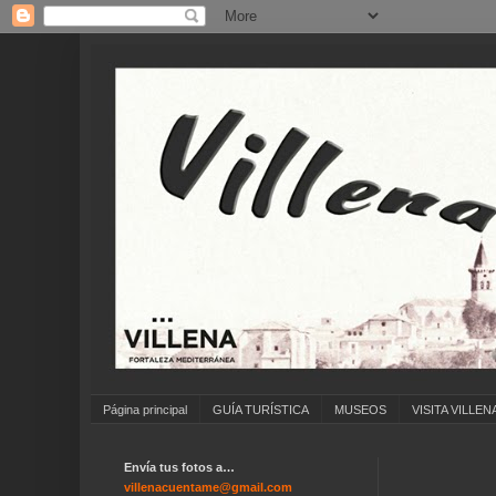
Página principal
GUÍA TURÍSTICA
MUSEOS
VISITA VILLEN
Envía tus fotos a…
.
villenacuentame@gmail.com