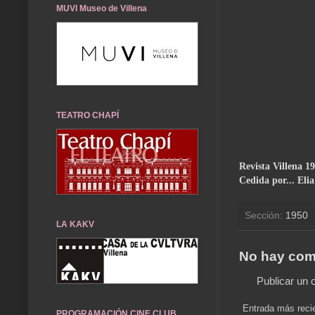
MUVI Museo de Villena
TEATRO CHAPÍ
Revista Villena 1
Cedida por... Eli
Sección:
1950
LA KAKV
No hay com
Publicar un 
Entrada más reci
PROGRAMACIÓN CINE CLUB