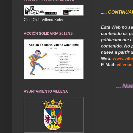
..... CONTINUA
Cine Club Villena Kakv
Esta Web no se 
contenido es pú
ACCIÓN SOLIDARIA 2012/25
públicamente e
contenido. No p
nueva a partir d
Web:
www.vill
E-Mail:
villen
... Nuestro
AYUNTAMIENTO VILLENA