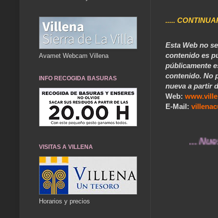
..... CONTINUA
Esta Web no se 
contenido es pú
Avamet Webcam Villena
públicamente e
contenido. No p
INFO RECOGIDA BASURAS
nueva a partir d
Web:
www.vill
E-Mail:
villen
... Nuestros 
VISITAS A VILLENA
Horarios y precios