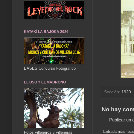
KATAKÍ LA BAJOKA 2026
BASES Concurso Fotográfico
EL OSO Y EL MADROÑO
Sección:
1920
No hay com
Publicar un 
Entrada más reci
Fotos villeneros y villeneras