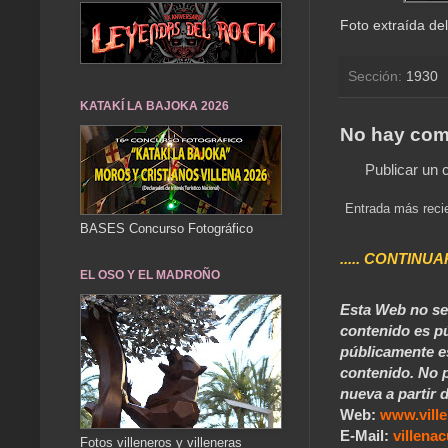
Foto extraída del
Sección:
1930
KATAKÍ LA BAJOKA 2026
No hay com
Publicar un 
Entrada más reci
BASES Concurso Fotográfico
..... CONTINUA
EL OSO Y EL MADROÑO
Esta Web no se 
contenido es pú
públicamente e
contenido. No p
nueva a partir d
Web:
www.vill
E-Mail:
villen
Fotos villeneros y villeneras