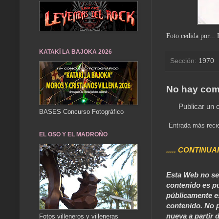
Foto cedida por...
KATAKÍ LA BAJOKA 2026
Sección:
1970
No hay com
Publicar un 
BASES Concurso Fotográfico
Entrada más reci
EL OSO Y EL MADROÑO
..... CONTINUA
Esta Web no se 
contenido es pú
públicamente e
contenido. No p
nueva a partir d
Fotos villeneros y villeneras