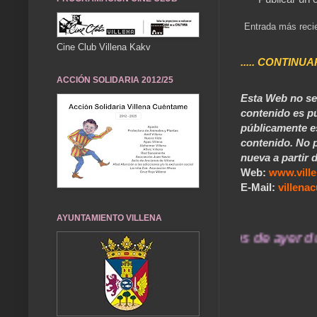
Entrada más reci
Cine Club Villena Kakv
..... CONTINUA
ACCIÓN SOLIDARIA 2012/25
Esta Web no se 
contenido es pú
públicamente e
contenido. No p
nueva a partir d
Web:
www.vill
E-Mail:
villen
AYUNTAMIENTO VILLENA
... Nuestros recuerdos de ayer durará