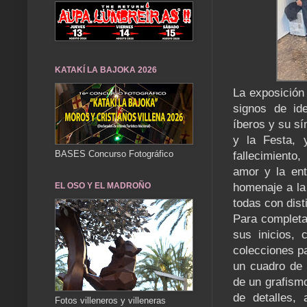
KATAKÍ LA BAJOKA 2026
La exposición
signos de id
íberos y su sí
y la Festa,
BASES Concurso Fotográfico
fallecimiento
amor y la ent
EL OSO Y EL MADROÑO
homenaje a la
todas con dist
Para completa
sus inicios,
colecciones pa
un cuadro de 
de un grafismo
de detalles, 
Fotos villeneros y villeneras