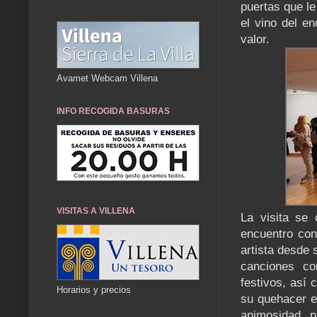
puertas que l
el vino del e
valor.
Avamet Webcam Villena
INFO RECOGIDA BASURAS
VISITAS A VILLENA
La visita se 
encuentro con
artista desde 
canciones c
festivos, así
Horarios y precios
su quehacer e
animosidad p