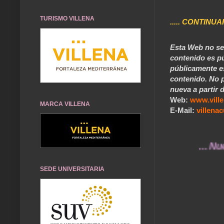
TURISMO VILLENA
..... CONTINUA
Esta Web no se 
contenido es pú
públicamente e
contenido. No p
nueva a partir d
Web:
www.vill
MARCA VILLENA
E-Mail:
villen
... Nuestros
SEDE UNIVERSITARIA