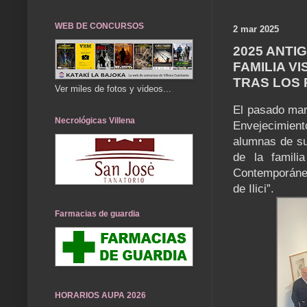
WEB DE CONCURSOS
2 mar 2025
2025 ANTI
FAMILIA V
TRAS LOS P
Ver miles de fotos y videos...
El pasado mar
Necrológicas Villena
Envejecimient
alumnas de su
de la famil
Contemporáneo
de Ilici”.
Farmacias de guardia
HORARIOS AUPA 2026