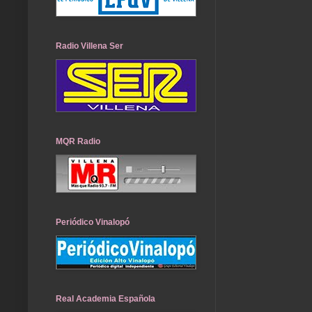
Radio Villena Ser
MQR Radio
Periódico Vinalopó
Real Academia Española