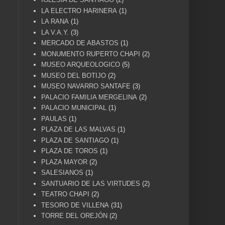
LA ELECTRO HARINERA
(1)
LA RANA
(1)
LA V.A.Y.
(3)
MERCADO DE ABASTOS
(1)
MONUMENTO RUPERTO CHAPI
(2)
MUSEO ARQUEOLOGICO
(5)
MUSEO DEL BOTIJO
(2)
MUSEO NAVARRO SANTAFE
(3)
PALACIO FAMILIA MERGELINA
(2)
PALACIO MUNICIPAL
(1)
PAULAS
(1)
PLAZA DE LAS MALVAS
(1)
PLAZA DE SANTIAGO
(1)
PLAZA DE TOROS
(1)
PLAZA MAYOR
(2)
SALESIANOS
(1)
SANTUARIO DE LAS VIRTUDES
(2)
TEATRO CHAPI
(2)
TESORO DE VILLENA
(31)
TORRE DEL OREJÓN
(2)