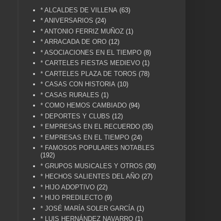
* ALCALDES DE VILLENA
(63)
* ANIVERSARIOS
(24)
* ANTONIO FERRIZ MUÑOZ
(1)
* ARRACADA DE ORO
(12)
* ASOCIACIONES EN EL TIEMPO
(8)
* CARTELES FIESTAS MEDIEVO
(1)
* CARTELES PLAZA DE TOROS
(78)
* CASAS CON HISTORIA
(10)
* CASAS RURALES
(1)
* COMO HEMOS CAMBIADO
(94)
* DEPORTES Y CLUBS
(12)
* EMPRESAS EN EL RECUERDO
(35)
* EMPRESAS EN EL TIEMPO
(24)
* FAMOSOS POPULARES NOTABLES
(192)
* GRUPOS MUSICALES Y OTROS
(30)
* HECHOS SALIENTES DEL AÑO
(27)
* HIJO ADOPTIVO
(22)
* HIJO PREDILECTO
(9)
* JOSÉ MARÍA SOLER GARCÍA
(1)
* LUIS HERNÁNDEZ NAVARRO
(1)