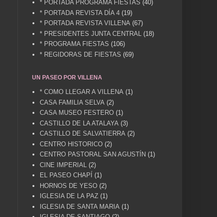
* PORTADA PROGRAMA FIESTAS
(40)
* PORTADA REVISTA DÍA 4
(19)
* PORTADA REVISTA VILLENA
(67)
* PRESIDENTES JUNTA CENTRAL
(18)
* PROGRAMA FIESTAS
(106)
* REGIDORAS DE FIESTAS
(69)
UN PASEO POR VILLENA
* COMO LLEGAR A VILLENA
(1)
CASA FAMILIA SELVA
(2)
CASA MUSEO FESTERO
(1)
CASTILLO DE LA ATALAYA
(3)
CASTILLO DE SALVATIERRA
(2)
CENTRO HISTORICO
(2)
CENTRO PASTORAL SAN AGUSTÍN
(1)
CINE IMPERIAL
(2)
EL PASEO CHAPÍ
(1)
HORNOS DE YESO
(2)
IGLESIA DE LA PAZ
(1)
IGLESIA DE SANTA MARIA
(1)
IGLESIA DE SANTIAGO
(2)