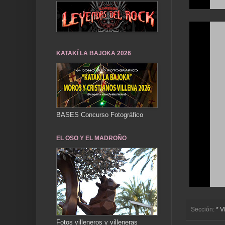
KATAKÍ LA BAJOKA 2026
BASES Concurso Fotográfico
EL OSO Y EL MADROÑO
Sección:
* 
Fotos villeneros y villeneras