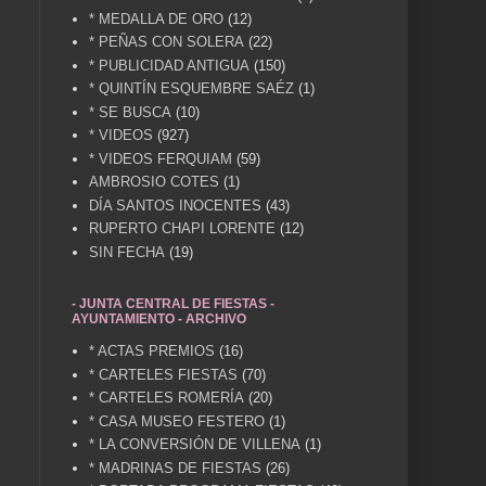
* MEDALLA DE ORO
(12)
* PEÑAS CON SOLERA
(22)
* PUBLICIDAD ANTIGUA
(150)
* QUINTÍN ESQUEMBRE SAÉZ
(1)
* SE BUSCA
(10)
* VIDEOS
(927)
* VIDEOS FERQUIAM
(59)
AMBROSIO COTES
(1)
DÍA SANTOS INOCENTES
(43)
RUPERTO CHAPI LORENTE
(12)
SIN FECHA
(19)
- JUNTA CENTRAL DE FIESTAS -
AYUNTAMIENTO - ARCHIVO
* ACTAS PREMIOS
(16)
* CARTELES FIESTAS
(70)
* CARTELES ROMERÍA
(20)
* CASA MUSEO FESTERO
(1)
* LA CONVERSIÓN DE VILLENA
(1)
* MADRINAS DE FIESTAS
(26)