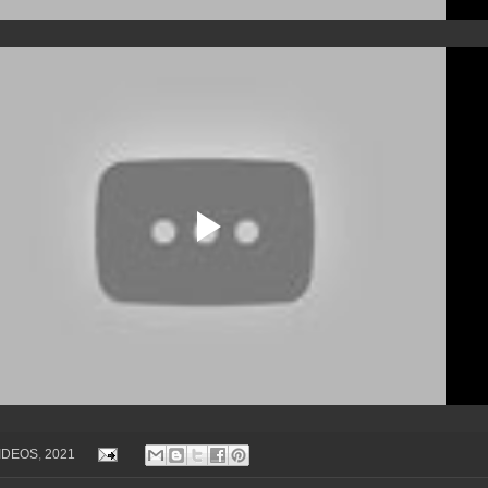
VIDEOS
,
2021