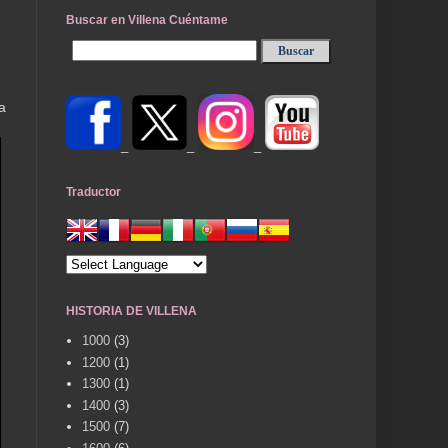
Buscar en Villena Cuéntame
a
_
_
_
Traductor
HISTORIA DE VILLENA
1000
(3)
1200
(1)
1300
(1)
1400
(3)
1500
(7)