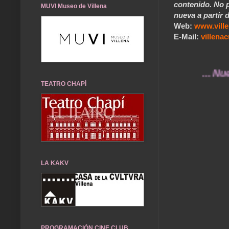
contenido. No p
MUVI Museo de Villena
nueva a partir d
Web:
www.vill
E-Mail:
villen
... Nuestros
TEATRO CHAPÍ
LA KAKV
PROGRAMACIÓN CINE CLUB