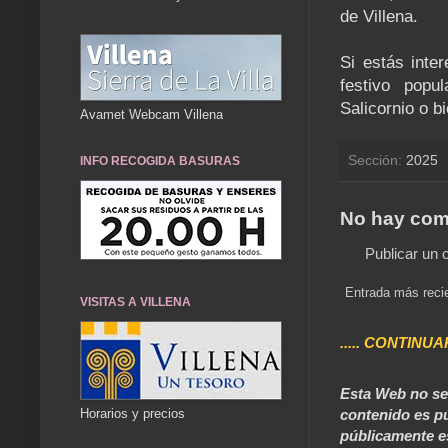
de Villena.
Si estás inte
festivo popu
Salicornio o b
Avamet Webcam Villena
Sección:
2025
INFO RECOGIDA BASURAS
No hay com
Publicar un 
Entrada más reci
VISITAS A VILLENA
..... CONTINUA
Esta Web no se 
contenido es pú
Horarios y precios
públicamente e