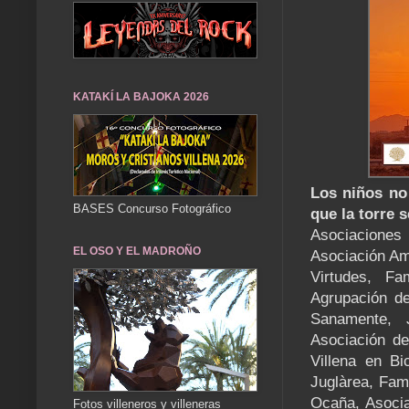
KATAKÍ LA BAJOKA 2026
Los niños no 
BASES Concurso Fotográfico
que la torre 
Asociaciones
EL OSO Y EL MADROÑO
Asociación Am
Virtudes, Fa
Agrupación de
Sanamente, J
Asociación de
Villena en Bi
Juglàrea, Fami
Ocaña, Asocia
Fotos villeneros y villeneras